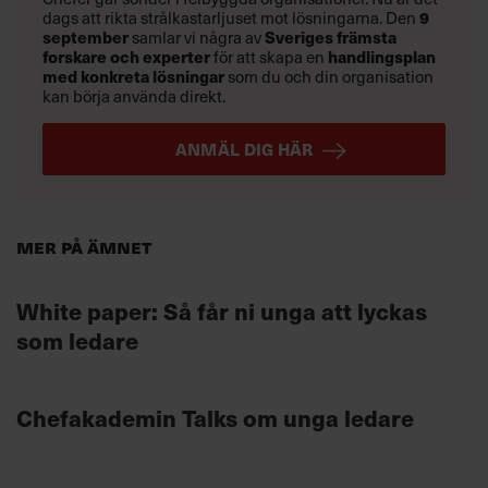
dags att rikta strålkastarljuset mot lösningarna. Den
9
september
samlar vi några av
Sveriges främsta
forskare och experter
för att skapa en
handlingsplan
med konkreta lösningar
som du och din organisation
kan börja använda direkt.
ANMÄL DIG HÄR
Mer på ämnet
White paper: Så får ni unga att lyckas
som ledare
Chefakademin Talks om unga ledare