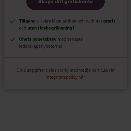
Skapa ditt gratiskonto
Tillgång
till våra låsta artiklar och webinar
gratis
och
utan tidsbegränsning!
Chefs nyhetsbrev
med senaste
ledarskapsnyheterna!
Dina uppgifter delas aldrig med tredje part.
Läs vår
integritetspolicy här
.