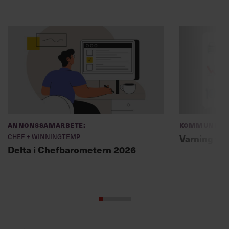
Annonssamarbete:
Kommunikat
Chef + Winningtemp
Varning fö
Delta i Chefbarometern 2026