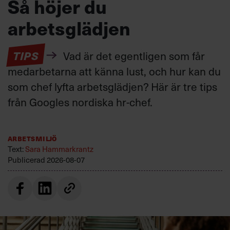
Så höjer du
arbetsglädjen
TIPS
Vad är det egentligen som får
medarbetarna att känna lust, och hur kan du
som chef lyfta arbetsglädjen? Här är tre tips
från Googles nordiska hr-chef.
Arbetsmiljö
Text:
Sara Hammarkrantz
Publicerad
2026-08-07