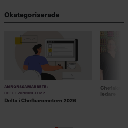
Okategoriserade
Annonssamarbete:
Chefakadem
Chef + Winningtemp
ledare
Delta i Chefbarometern 2026