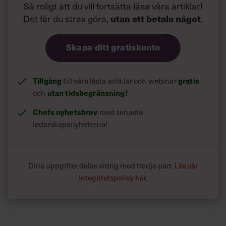
Så roligt att du vill fortsätta läsa våra artiklar!
Det får du strax göra,
utan att betala något
.
Skapa ditt gratiskonto
Tillgång
till våra låsta artiklar och webinar
gratis
och
utan tidsbegränsning!
Chefs nyhetsbrev
med senaste
ledarskapsnyheterna!
Dina uppgifter delas aldrig med tredje part.
Läs vår
integritetspolicy här
.