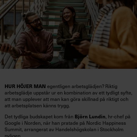
HUR HÖJER MAN
egentligen arbetsglädjen? Riktig
arbetsglädje uppstår ur en kombination av ett tydligt syfte,
att man upplever att man kan göra skillnad på riktigt och
att arbetsplatsen känns trygg.
Det tydliga budskapet kom från
Björn Lundin
, hr-chef på
Google i Norden, när han pratade på Nordic Happiness
Summit, arrangerat av Handelshögskolan i Stockholm
nyligen.