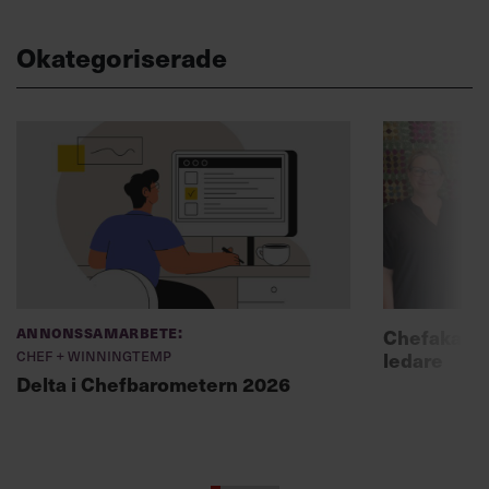
Okategoriserade
Annonssamarbete:
Chefakadem
Chef + Winningtemp
ledare
Delta i Chefbarometern 2026