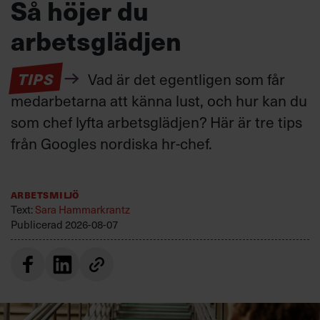
Så höjer du
arbetsglädjen
TIPS
Vad är det egentligen som får
medarbetarna att känna lust, och hur kan du
som chef lyfta arbetsglädjen? Här är tre tips
från Googles nordiska hr-chef.
Arbetsmiljö
Text:
Sara Hammarkrantz
Publicerad
2026-08-07