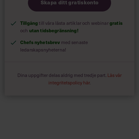
Skapa ditt gratiskonto
Tillgång
till våra låsta artiklar och webinar
gratis
och
utan tidsbegränsning!
Chefs nyhetsbrev
med senaste
ledarskapsnyheterna!
Dina uppgifter delas aldrig med tredje part.
Läs vår
integritetspolicy här
.