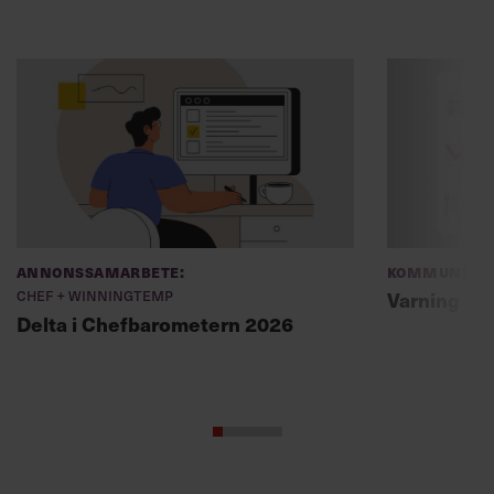
Annonssamarbete:
Kommunikat
Chef + Winningtemp
Varning fö
Delta i Chefbarometern 2026