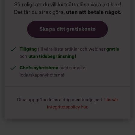
Så roligt att du vill fortsätta läsa våra artiklar!
Det får du strax göra,
.
utan att betala något
Skapa ditt gratiskonto
Tillgång
till våra låsta artiklar och webinar
gratis
och
utan tidsbegränsning!
Chefs nyhetsbrev
med senaste
ledarskapsnyheterna!
Dina uppgifter delas aldrig med tredje part.
Läs vår
integritetspolicy här
.