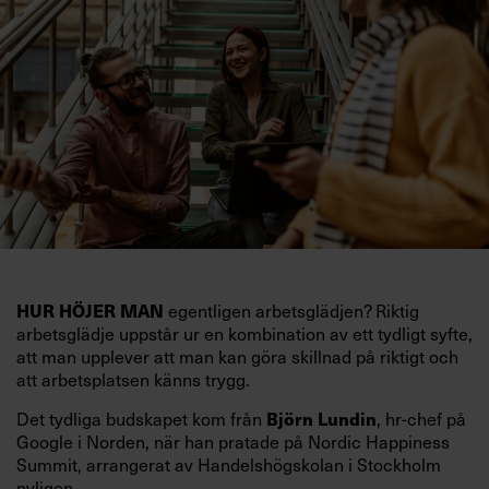
egentligen arbetsglädjen? Riktig
HUR HÖJER MAN
arbetsglädje uppstår ur en kombination av ett tydligt syfte,
att man upplever att man kan göra skillnad på riktigt och
att arbetsplatsen känns trygg.
Det tydliga budskapet kom från
, hr-chef på
Björn Lundin
Google i Norden, när han pratade på Nordic Happiness
Summit, arrangerat av Handelshögskolan i Stockholm
nyligen.