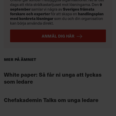
dags att rikta strålkastarljuset mot lösningarna. Den
9
september
samlar vi några av
Sveriges främsta
forskare och experter
för att skapa en
handlingsplan
med konkreta lösningar
som du och din organisation
kan börja använda direkt.
ANMÄL DIG HÄR
Mer på ämnet
White paper: Så får ni unga att lyckas
som ledare
Chefakademin Talks om unga ledare