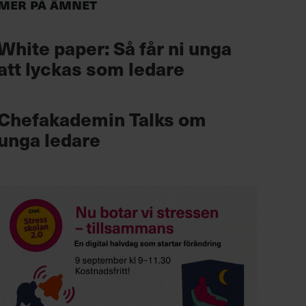
Mer på ämnet
White paper: Så får ni unga
att lyckas som ledare
Chefakademin Talks om
unga ledare