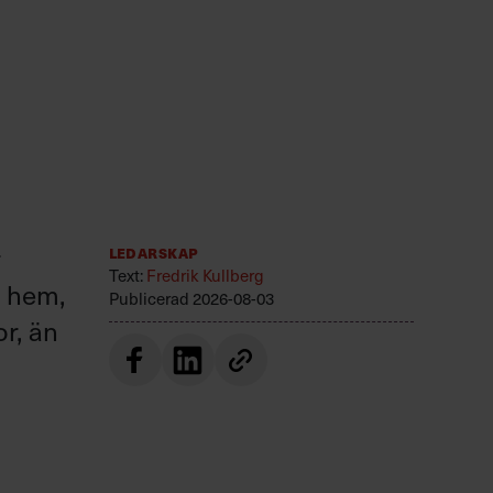
r
Ledarskap
Text:
Fredrik Kullberg
r hem,
Publicerad
2026-08-03
or, än