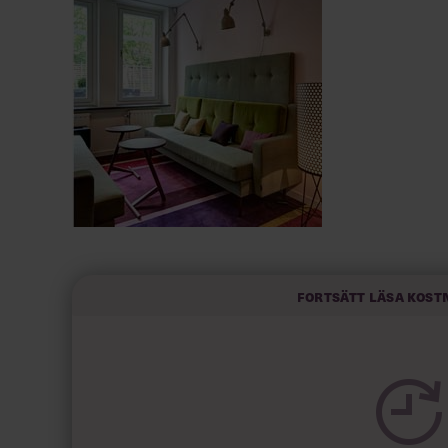
Fortsätt läsa kost