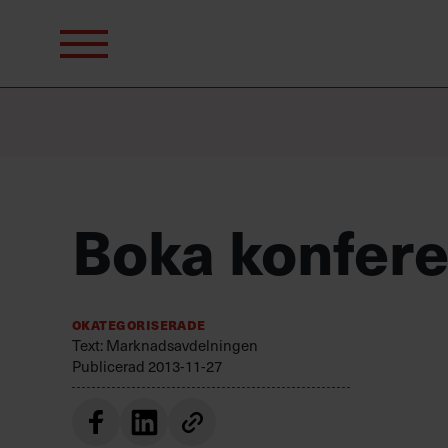
Sök
efter:
Boka konfer
Okategoriserade
Text: Marknadsavdelningen
Publicerad
2013-11-27