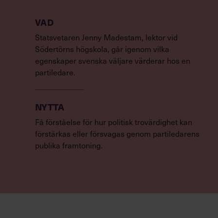
VAD
Statsvetaren Jenny Madestam, lektor vid
Södertörns högskola, går igenom vilka
egenskaper svenska väljare värderar hos en
partiledare.
NYTTA
Få förståelse för hur politisk trovärdighet kan
förstärkas eller försvagas genom partiledarens
publika framtoning.