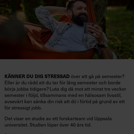
KÄNNER DU DIG STRESSAD
över att gå på semester?
Eller är du rädd att du tar för lång semester och borde
börja jobba tidigare? Luta dig då mot att minst tre veckor
semester i följd, tillsammans med en hälsosam livsstil,
avsevärt kan sänka din risk att dö i förtid på grund av ett
för stressigt jobb.
Det visar en studie av ett forskarteam vid Uppsala
universitet. Studien löper över 40 års tid.