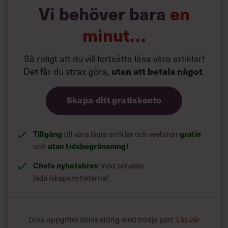
Vi behöver bara
en
minut…
Så roligt att du vill fortsätta läsa våra artiklar!
Det får du strax göra,
utan att betala något
.
Skapa ditt gratiskonto
Tillgång
gratis
till våra låsta artiklar och webinar
utan tidsbegränsning!
och
Chefs nyhetsbrev
med senaste
ledarskapsnyheterna!
Dina uppgifter delas aldrig med tredje part.
Läs vår