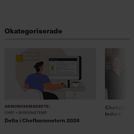
Okategoriserade
Annonssamarbete:
Chefakadem
Chef + Winningtemp
ledare
Delta i Chefbarometern 2026