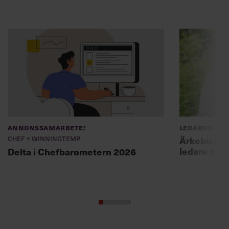
Annonssamarbete:
Ledarskap
Chef + Winningtemp
Ärkebiskopen
ledare att 
Delta i Chefbarometern 2026