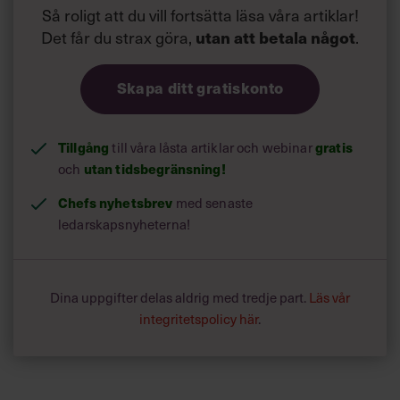
Så roligt att du vill fortsätta läsa våra artiklar!
Det får du strax göra,
utan att betala något
.
Skapa ditt gratiskonto
Tillgång
gratis
till våra låsta artiklar och webinar
utan tidsbegränsning!
och
Chefs nyhetsbrev
med senaste
ledarskapsnyheterna!
Dina uppgifter delas aldrig med tredje part.
Läs vår
integritetspolicy här
.