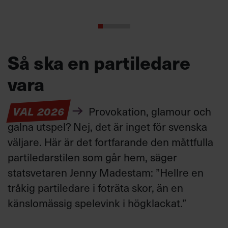
Så ska en partiledare
vara
VAL 2026
Provokation, glamour och
galna utspel? Nej, det är inget för svenska
väljare. Här är det fortfarande den måttfulla
partiledarstilen som går hem, säger
statsvetaren Jenny Madestam: ”Hellre en
tråkig partiledare i foträta skor, än en
känslomässig spelevink i högklackat.”