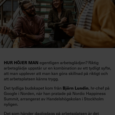
egentligen arbetsglädjen? Riktig
HUR HÖJER MAN
arbetsglädje uppstår ur en kombination av ett tydligt syfte,
att man upplever att man kan göra skillnad på riktigt och
att arbetsplatsen känns trygg.
Det tydliga budskapet kom från
, hr-chef på
Björn Lundin
Google i Norden, när han pratade på Nordic Happiness
Summit, arrangerat av Handelshögskolan i Stockholm
nyligen.
Det som händer dagligdags på arbetsplatsen är det