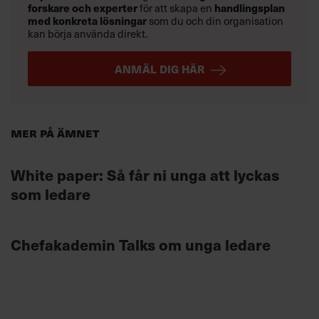
forskare och experter
för att skapa en
handlingsplan
med konkreta lösningar
som du och din organisation
kan börja använda direkt.
ANMÄL DIG HÄR
Mer på ämnet
White paper: Så får ni unga att lyckas
som ledare
Chefakademin Talks om unga ledare