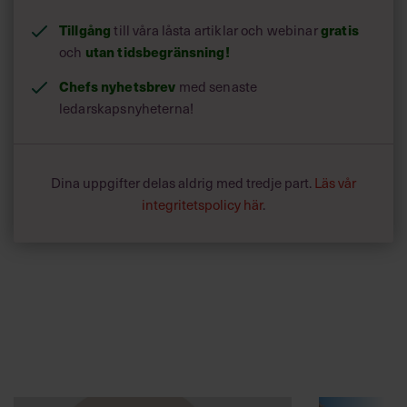
Tillgång
till våra låsta artiklar och webinar
gratis
och
utan tidsbegränsning!
Chefs nyhetsbrev
med senaste
ledarskapsnyheterna!
Dina uppgifter delas aldrig med tredje part.
Läs vår
integritetspolicy här
.