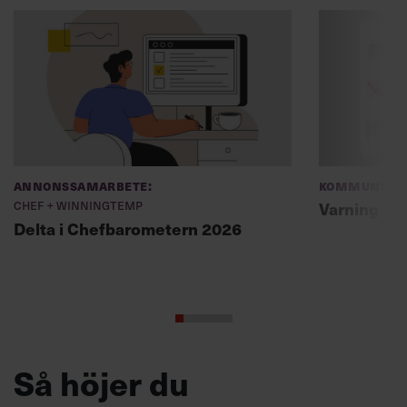
Annonssamarbete:
Kommunikat
Chef + Winningtemp
Varning fö
Delta i Chefbarometern 2026
Så höjer du