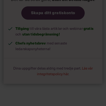
Skapa ditt gratiskonto
Tillgång
till våra låsta artiklar och webinar
gratis
och
utan tidsbegränsning!
Chefs nyhetsbrev
med senaste
ledarskapsnyheterna!
Dina uppgifter delas aldrig med tredje part.
Läs vår
integritetspolicy här
.