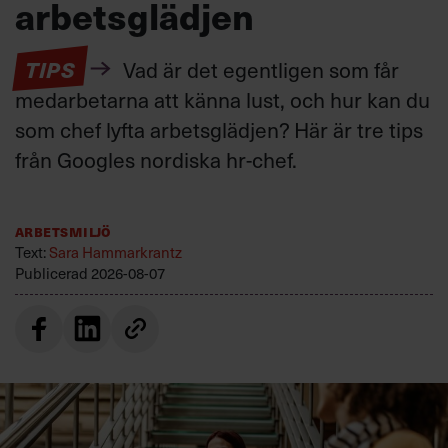
arbetsglädjen
TIPS
Vad är det egentligen som får
medarbetarna att känna lust, och hur kan du
som chef lyfta arbetsglädjen? Här är tre tips
från Googles nordiska hr-chef.
Arbetsmiljö
Text:
Sara Hammarkrantz
Publicerad
2026-08-07