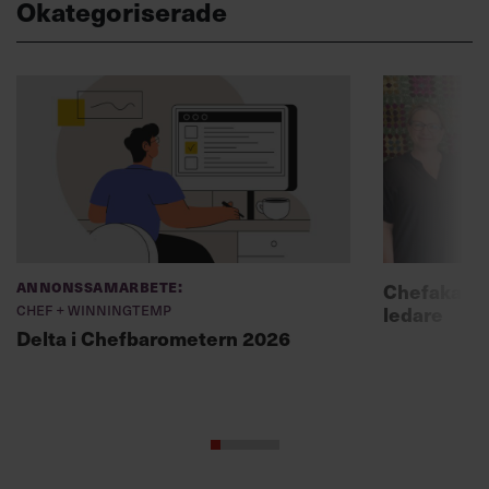
Okategoriserade
Annonssamarbete:
Chefakadem
Chef + Winningtemp
ledare
Delta i Chefbarometern 2026