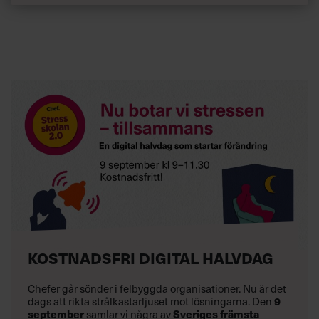
KOSTNADSFRI DIGITAL HALVDAG
Chefer går sönder i felbyggda organisationer. Nu är det
dags att rikta strålkastarljuset mot lösningarna. Den
9
september
samlar vi några av
Sveriges främsta