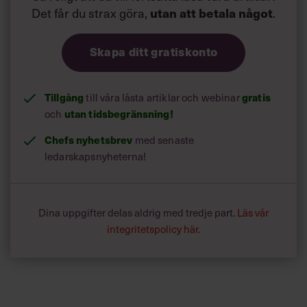
Det får du strax göra,
utan att betala något
.
Skapa ditt gratiskonto
Tillgång
gratis
till våra låsta artiklar och webinar
utan tidsbegränsning!
och
Chefs nyhetsbrev
med senaste
ledarskapsnyheterna!
Dina uppgifter delas aldrig med tredje part.
Läs vår
integritetspolicy här
.