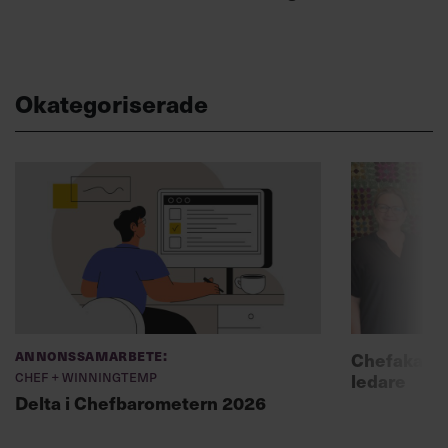
Okategoriserade
Annonssamarbete:
Chefakadem
Chef + Winningtemp
ledare
Delta i Chefbarometern 2026