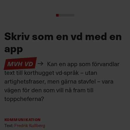
Skriv som en vd med en
app
MVH VD
Kan en app som förvandlar
text till korthugget vd-språk – utan
artighetsfraser, men gärna stavfel – vara
vägen för den som vill nå fram till
toppcheferna?
Kommunikation
Text:
Fredrik Kullberg