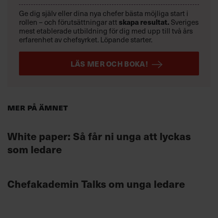
Ge dig själv eller dina nya chefer bästa möjliga start i
rollen – och förutsättningar att
skapa resultat.
Sveriges
mest etablerade utbildning för dig med upp till två års
erfarenhet av chefsyrket. Löpande starter.
LÄS MER OCH BOKA!
Mer på ämnet
White paper: Så får ni unga att lyckas
som ledare
Chefakademin Talks om unga ledare