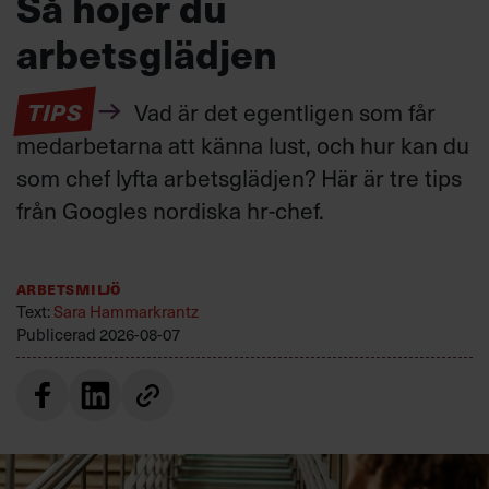
Så höjer du
arbetsglädjen
TIPS
Vad är det egentligen som får
medarbetarna att känna lust, och hur kan du
som chef lyfta arbetsglädjen? Här är tre tips
från Googles nordiska hr-chef.
Arbetsmiljö
Text:
Sara Hammarkrantz
Publicerad
2026-08-07