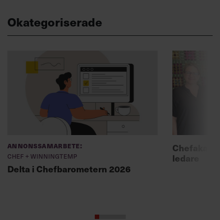
Okategoriserade
Annonssamarbete:
Chefakadem
Chef + Winningtemp
ledare
Delta i Chefbarometern 2026