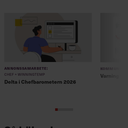
Annonssamarbete:
Kommunikat
Chef + Winningtemp
Varning fö
Delta i Chefbarometern 2026