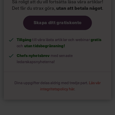
Så roligt att du vill fortsätta läsa våra artiklar!
Det får du strax göra,
.
utan att betala något
Skapa ditt gratiskonto
Tillgång
till våra låsta artiklar och webinar
gratis
och
utan tidsbegränsning!
Chefs nyhetsbrev
med senaste
ledarskapsnyheterna!
Dina uppgifter delas aldrig med tredje part.
Läs vår
integritetspolicy här
.