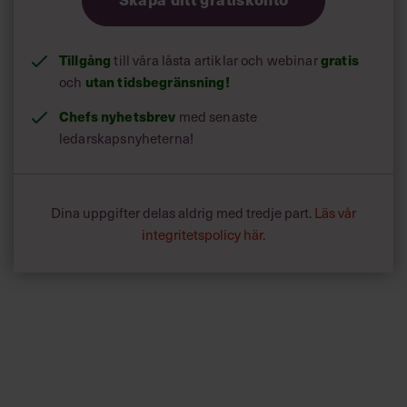
Tillgång
till våra låsta artiklar och webinar
gratis
och
utan tidsbegränsning!
Chefs nyhetsbrev
med senaste
ledarskapsnyheterna!
Dina uppgifter delas aldrig med tredje part.
Läs vår
integritetspolicy här
.