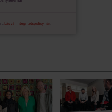
psnyheterna!
rt.
Läs vår integritetspolicy här
.