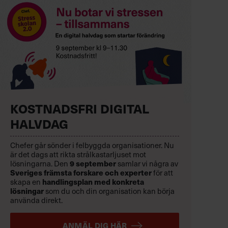
KOSTNADSFRI DIGITAL
HALVDAG
Chefer går sönder i felbyggda organisationer. Nu
är det dags att rikta strålkastarljuset mot
9 september
lösningarna. Den
samlar vi några av
Sveriges främsta forskare och experter
för att
handlingsplan med konkreta
skapa en
lösningar
som du och din organisation kan börja
använda direkt.
ANMÄL DIG HÄR