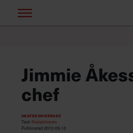
Sök
efter:
Jimmie Åkess
chef
Okategoriserade
Text:
Redaktionen
Publicerad
2012-03-13