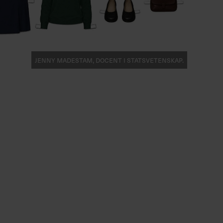
Jenny Madestam, docent i statsvetenskap.