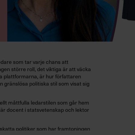
edare som tar varje chans att
gen större roll, det viktiga är att väcka
a plattformarna, är hur författaren
 gränslösa politiska stil som visat sig
ellt måttfulla ledarstilen som går hem
är docent i statsvetenskap och lektor
pskatta politiker som har framtoningen