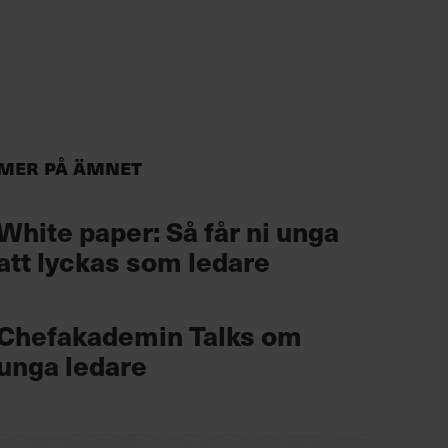
Mer på ämnet
White paper: Så får ni unga
att lyckas som ledare
Chefakademin Talks om
unga ledare