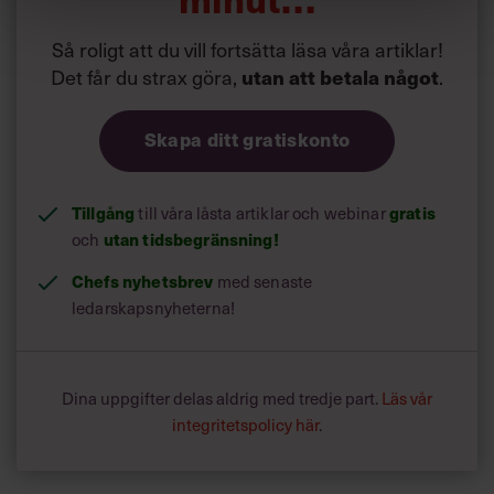
Så roligt att du vill fortsätta läsa våra artiklar!
Det får du strax göra,
utan att betala något
.
Skapa ditt gratiskonto
Tillgång
till våra låsta artiklar och webinar
gratis
och
utan tidsbegränsning!
Chefs nyhetsbrev
med senaste
ledarskapsnyheterna!
Dina uppgifter delas aldrig med tredje part.
Läs vår
integritetspolicy här
.