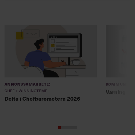
Annonssamarbete:
Kommunikat
Chef + Winningtemp
Varning fö
Delta i Chefbarometern 2026