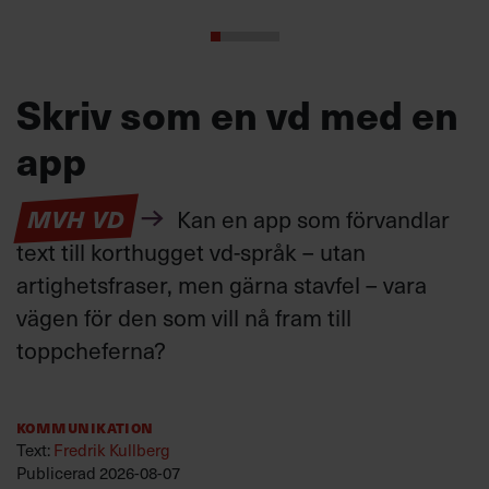
Skriv som en vd med en
app
MVH VD
Kan en app som förvandlar
text till korthugget vd-språk – utan
artighetsfraser, men gärna stavfel – vara
vägen för den som vill nå fram till
toppcheferna?
Kommunikation
Text:
Fredrik Kullberg
Publicerad
2026-08-07