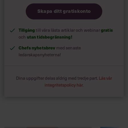
Skapa ditt gratiskonto
Tillgång
till våra låsta artiklar och webinar
gratis
och
utan tidsbegränsning!
Chefs nyhetsbrev
med senaste
ledarskapsnyheterna!
Dina uppgifter delas aldrig med tredje part.
Läs vår
integritetspolicy här
.