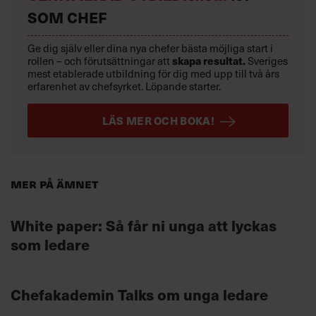
SOM CHEF
Ge dig själv eller dina nya chefer bästa möjliga start i
rollen – och förutsättningar att
skapa resultat.
Sveriges
mest etablerade utbildning för dig med upp till två års
erfarenhet av chefsyrket. Löpande starter.
LÄS MER OCH BOKA!
Mer på ämnet
White paper: Så får ni unga att lyckas
som ledare
Chefakademin Talks om unga ledare