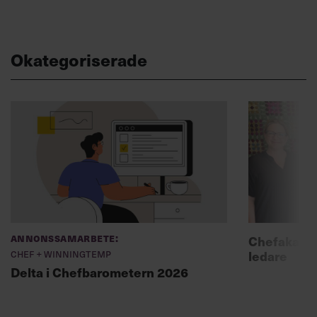
Okategoriserade
Annonssamarbete:
Chefakadem
Chef + Winningtemp
ledare
Delta i Chefbarometern 2026