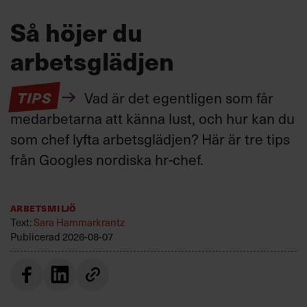
Så höjer du
arbetsglädjen
TIPS
Vad är det egentligen som får
medarbetarna att känna lust, och hur kan du
som chef lyfta arbetsglädjen? Här är tre tips
från Googles nordiska hr-chef.
Arbetsmiljö
Text:
Sara Hammarkrantz
Publicerad
2026-08-07