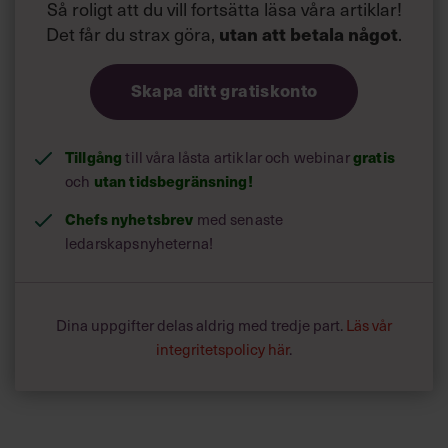
Så roligt att du vill fortsätta läsa våra artiklar!
Det får du strax göra,
.
utan att betala något
Skapa ditt gratiskonto
Tillgång
till våra låsta artiklar och webinar
gratis
och
utan tidsbegränsning!
Chefs nyhetsbrev
med senaste
ledarskapsnyheterna!
Dina uppgifter delas aldrig med tredje part.
Läs vår
integritetspolicy här
.