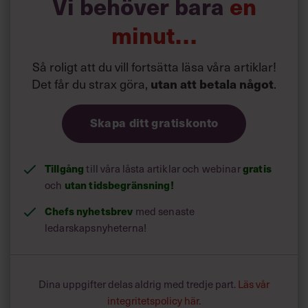
Vi behöver bara
en
minut…
Så roligt att du vill fortsätta läsa våra artiklar!
Det får du strax göra,
.
utan att betala något
Skapa ditt gratiskonto
Tillgång
till våra låsta artiklar och webinar
gratis
och
utan tidsbegränsning!
Chefs nyhetsbrev
med senaste
ledarskapsnyheterna!
Dina uppgifter delas aldrig med tredje part.
Läs vår
integritetspolicy här
.