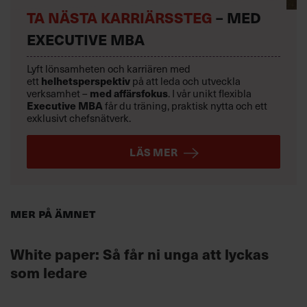
TA NÄSTA KARRIÄRSSTEG
– MED
EXECUTIVE MBA
Lyft lönsamheten och karriären med
ett
helhetsperspektiv
på att leda och utveckla
verksamhet –
med affärsfokus
. I vår unikt flexibla
Executive MBA
får du träning, praktisk nytta och ett
exklusivt chefsnätverk.
LÄS MER
Mer på ämnet
White paper: Så får ni unga att lyckas
som ledare