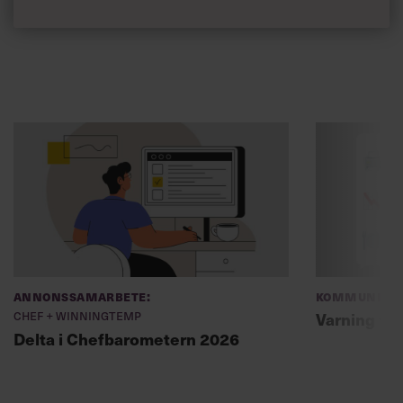
Annonssamarbete:
Kommunikat
Chef + Winningtemp
Varning fö
Delta i Chefbarometern 2026