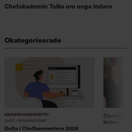
Chefakademin Talks om unga ledare
Okategoriserade
Annonssamarbete:
Chefakadem
Chef + Winningtemp
ledare
Delta i Chefbarometern 2026