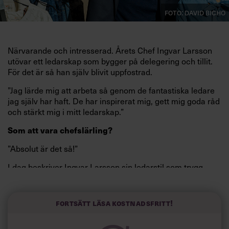
Foto: David Bicho
Närvarande och intresserad. Årets Chef Ingvar Larsson
utövar ett ledarskap som bygger på delegering och tillit.
För det är så han själv blivit uppfostrad.
”Jag lärde mig att arbeta så genom de fantastiska ledare
jag själv har haft. De har inspirerat mig, gett mig goda råd
och stärkt mig i mitt ledarskap.”
Som att vara chefslärling?
”Absolut är det så!”
I dag beskriver Ingvar Larsson sin ledarstil som trygg.
Fortsätt läsa kostnadsfritt!