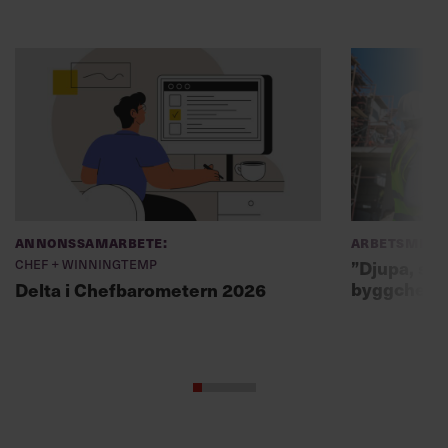
Annonssamarbete:
Arbetsmiljö
Chef + Winningtemp
”Djupa, str
byggchefer
Delta i Chefbarometern 2026