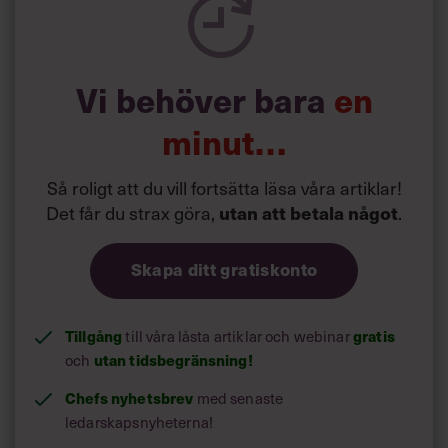
Vi behöver bara
en
minut…
Så roligt att du vill fortsätta läsa våra artiklar!
Det får du strax göra,
.
utan att betala något
Skapa ditt gratiskonto
Tillgång
till våra låsta artiklar och webinar
gratis
och
utan tidsbegränsning!
Chefs nyhetsbrev
med senaste
ledarskapsnyheterna!