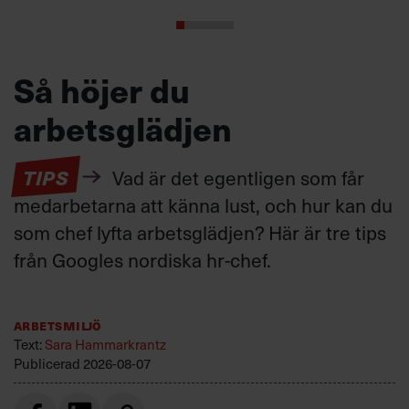
Så höjer du
arbetsglädjen
TIPS
Vad är det egentligen som får
medarbetarna att känna lust, och hur kan du
som chef lyfta arbetsglädjen? Här är tre tips
från Googles nordiska hr-chef.
Arbetsmiljö
Text:
Sara Hammarkrantz
Publicerad
2026-08-07