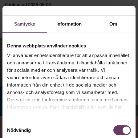
Publicerad
2026-08-03
Samtycke
Information
Om
Denna webbplats använder cookies
Vi använder enhetsidentifierare för att anpassa innehållet
och annonserna till användarna, tillhandahålla funktioner
för sociala medier och analysera vår trafik. Vi
vidarebefordrar även sådana identifierare och annan
information från din enhet till de sociala medier och
annons- och analysföretag som vi samarbetar med.
Dessa kan i sin tur kombinera informationen med annan
information som du har tillhandahållit eller som de har
Jenny Madestam, docent i statsvetenskap.
samlat in när du har använt deras tjänster.
Samtyckesval
Nödvändig
VAD