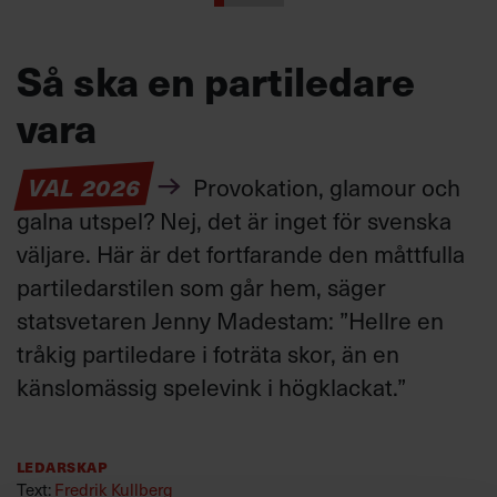
Så ska en partiledare
vara
VAL 2026
Provokation, glamour och
galna utspel? Nej, det är inget för svenska
väljare. Här är det fortfarande den måttfulla
partiledarstilen som går hem, säger
statsvetaren Jenny Madestam: ”Hellre en
tråkig partiledare i foträta skor, än en
känslomässig spelevink i högklackat.”
Ledarskap
Text:
Fredrik Kullberg