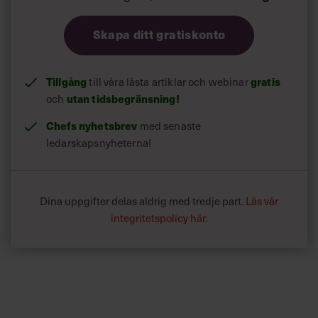
Skapa ditt gratiskonto
Tillgång
gratis
till våra låsta artiklar och webinar
utan tidsbegränsning!
och
Chefs nyhetsbrev
med senaste
ledarskapsnyheterna!
Dina uppgifter delas aldrig med tredje part.
Läs vår
integritetspolicy här
.