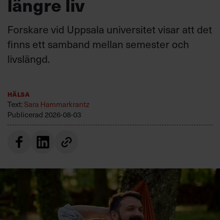
längre liv
Forskare vid Uppsala universitet visar att det
finns ett samband mellan semester och
livslängd.
Hälsa
Text:
Sara Hammarkrantz
Publicerad
2026-08-03