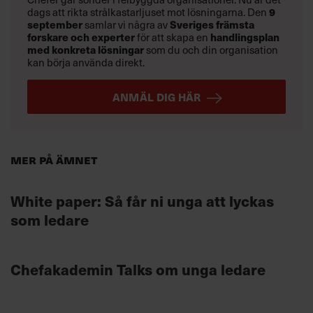
9
dags att rikta strålkastarljuset mot lösningarna. Den
september
Sveriges främsta
samlar vi några av
forskare och experter
handlingsplan
för att skapa en
med konkreta lösningar
som du och din organisation
kan börja använda direkt.
ANMÄL DIG HÄR
Mer på ämnet
White paper: Så får ni unga att lyckas
som ledare
Chefakademin Talks om unga ledare