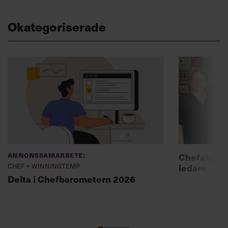
Okategoriserade
Annonssamarbete:
Chefakadem
Chef + Winningtemp
ledare
Delta i Chefbarometern 2026