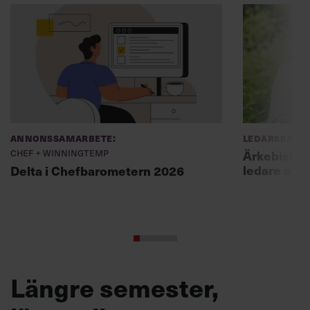
Annonssamarbete:
Ledarskap
Chef + Winningtemp
Ärkebiskopen
ledare att 
Delta i Chefbarometern 2026
Längre semester,