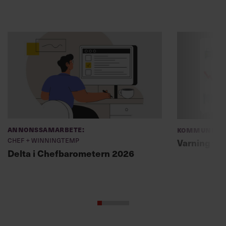
Annonssamarbete:
Kommunikat
Chef + Winningtemp
Varning fö
Delta i Chefbarometern 2026