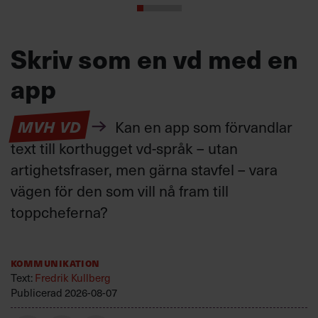
Skriv som en vd med en
app
MVH VD
Kan en app som förvandlar
text till korthugget vd-språk – utan
artighetsfraser, men gärna stavfel – vara
vägen för den som vill nå fram till
toppcheferna?
Kommunikation
Text:
Fredrik Kullberg
Publicerad
2026-08-07