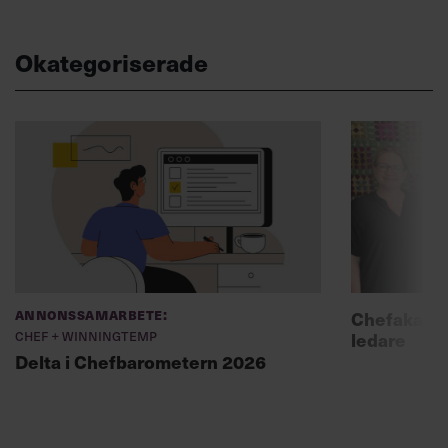
Okategoriserade
Annonssamarbete:
Chefakadem
Chef + Winningtemp
ledare
Delta i Chefbarometern 2026