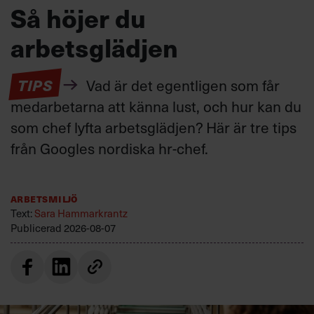
Så höjer du
arbetsglädjen
TIPS
Vad är det egentligen som får
medarbetarna att känna lust, och hur kan du
som chef lyfta arbetsglädjen? Här är tre tips
från Googles nordiska hr-chef.
Arbetsmiljö
Text:
Sara Hammarkrantz
Publicerad
2026-08-07