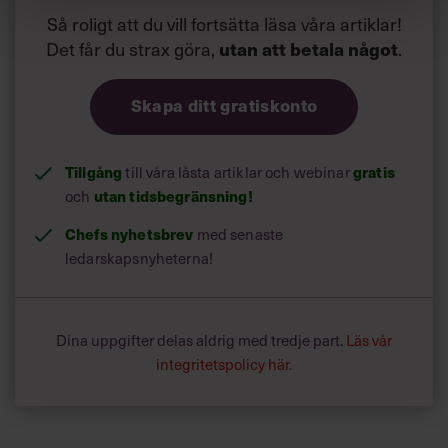
Så roligt att du vill fortsätta läsa våra artiklar!
Det får du strax göra,
utan att betala något
.
Skapa ditt gratiskonto
Tillgång
gratis
till våra låsta artiklar och webinar
utan tidsbegränsning!
och
Chefs nyhetsbrev
med senaste
ledarskapsnyheterna!
Dina uppgifter delas aldrig med tredje part.
Läs vår
integritetspolicy här
.