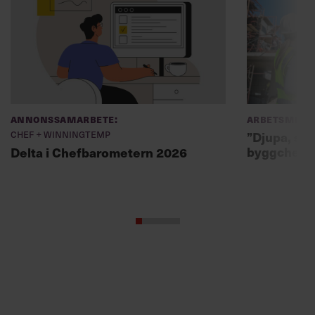
Annonssamarbete:
Arbetsmiljö
Chef + Winningtemp
”Djupa, str
byggchefer
Delta i Chefbarometern 2026