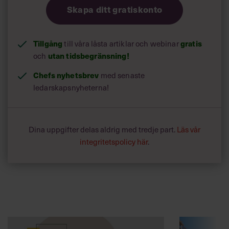
Skapa ditt gratiskonto
Tillgång
gratis
till våra låsta artiklar och webinar
utan tidsbegränsning!
och
Chefs nyhetsbrev
med senaste
ledarskapsnyheterna!
Dina uppgifter delas aldrig med tredje part.
Läs vår
integritetspolicy här
.