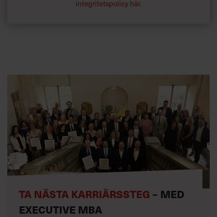
integritetspolicy här
.
TA NÄSTA KARRIÄRSSTEG
– MED
EXECUTIVE MBA