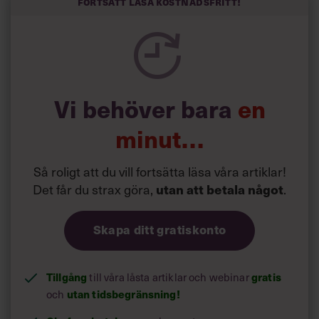
Fortsätt läsa kostnadsfritt!
Vi behöver bara
en
minut…
Så roligt att du vill fortsätta läsa våra artiklar!
Det får du strax göra,
.
utan att betala något
Skapa ditt gratiskonto
Tillgång
till våra låsta artiklar och webinar
gratis
och
utan tidsbegränsning!