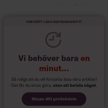
Horwitz har nu utvecklat sitt trick till en affärsidé: appen
Sinceerly som konverterar formellt och minutiöst
välskrivna texter – likt de som skapas av AI – till den
kortfattat slarviga vd-stilen.
Fortsätt läsa kostnadsfritt!
Vi behöver bara
en
minut…
Så roligt att du vill fortsätta läsa våra artiklar!
Det får du strax göra,
.
utan att betala något
Skapa ditt gratiskonto