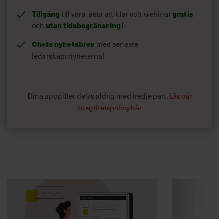
Tillgång
till våra låsta artiklar och webinar
gratis
och
utan tidsbegränsning!
Chefs nyhetsbrev
med senaste
ledarskapsnyheterna!
Dina uppgifter delas aldrig med tredje part.
Läs vår
integritetspolicy här
.