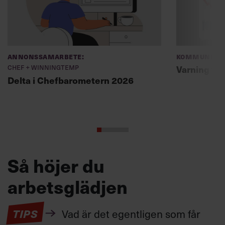
Annonssamarbete:
Kommunikat
Chef + Winningtemp
Varning fö
Delta i Chefbarometern 2026
Så höjer du
arbetsglädjen
TIPS
Vad är det egentligen som får