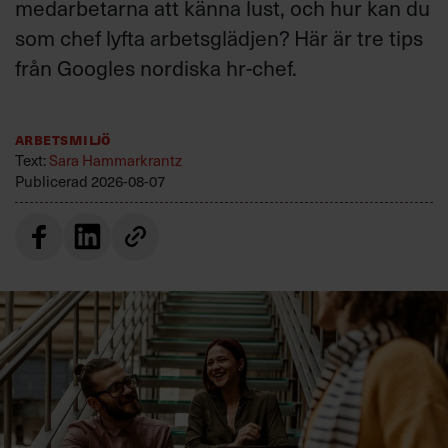
medarbetarna att känna lust, och hur kan du
som chef lyfta arbetsglädjen? Här är tre tips
från Googles nordiska hr-chef.
Arbetsmiljö
Text:
Sara Hammarkrantz
Publicerad
2026-08-07