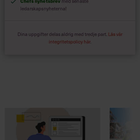
Chefs nyhetsbrev
med senaste
ledarskapsnyheterna!
Dina uppgifter delas aldrig med tredje part.
Läs vår
integritetspolicy här
.