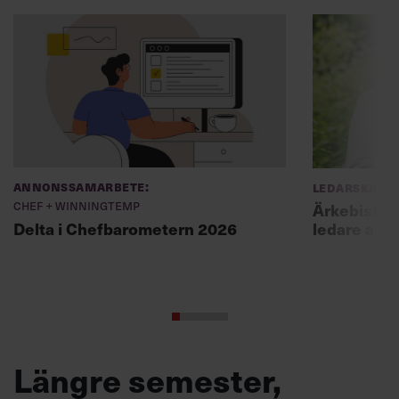
Annonssamarbete:
Ledarskap
Chef + Winningtemp
Ärkebiskopen
ledare att 
Delta i Chefbarometern 2026
Längre semester,