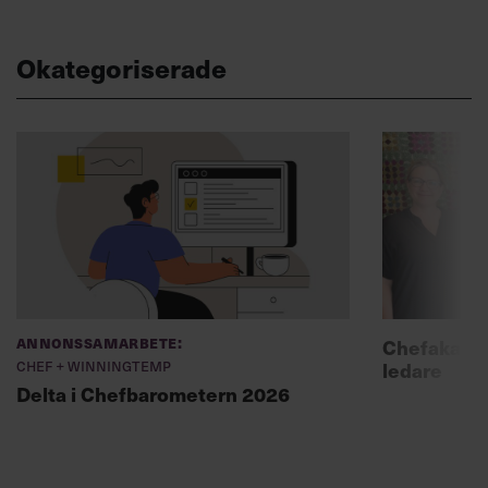
Okategoriserade
Annonssamarbete:
Chefakadem
Chef + Winningtemp
ledare
Delta i Chefbarometern 2026