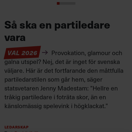
Så ska en partiledare
vara
VAL 2026
Provokation, glamour och
galna utspel? Nej, det är inget för svenska
väljare. Här är det fortfarande den måttfulla
partiledarstilen som går hem, säger
statsvetaren Jenny Madestam: ”Hellre en
tråkig partiledare i foträta skor, än en
känslomässig spelevink i högklackat.”
Ledarskap