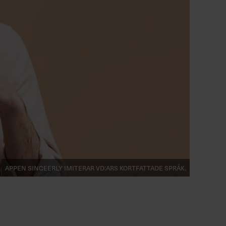
Appen Sinceerly imiterar vd:ars kortfattade språk.