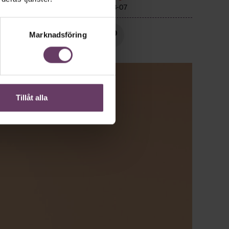
Publicerad
2026-08-07
Marknadsföring
Tillåt alla