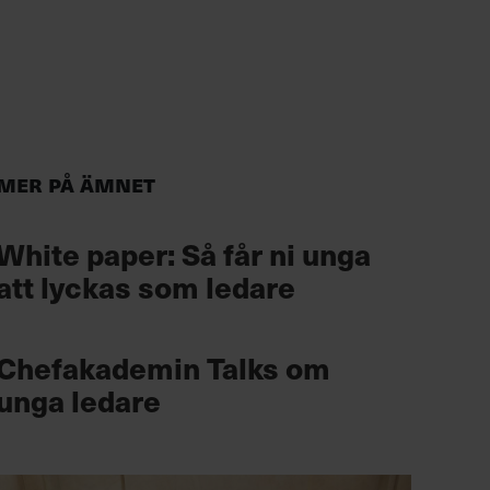
Mer på ämnet
White paper: Så får ni unga
att lyckas som ledare
Chefakademin Talks om
unga ledare