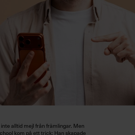
inte alltid mejl från främlingar. Men
hool kom på ett trick: Han skapade