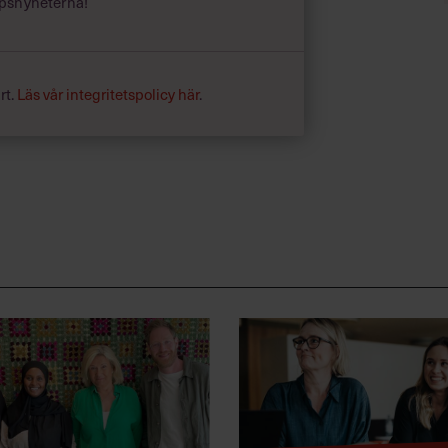
psnyheterna!
rt.
Läs vår integritetspolicy här
.