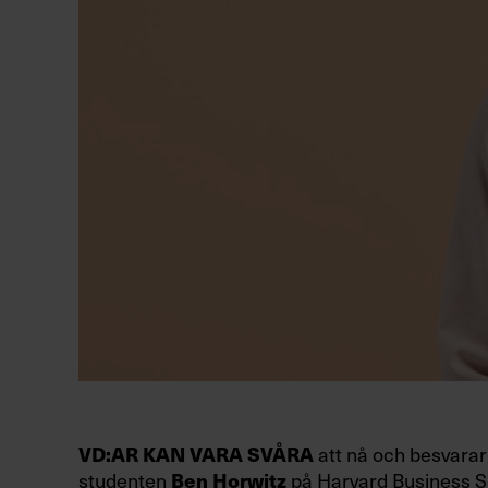
att nå och besvarar 
VD:AR KAN VARA SVÅRA
studenten
på Harvard Business Sc
Ben Horwitz