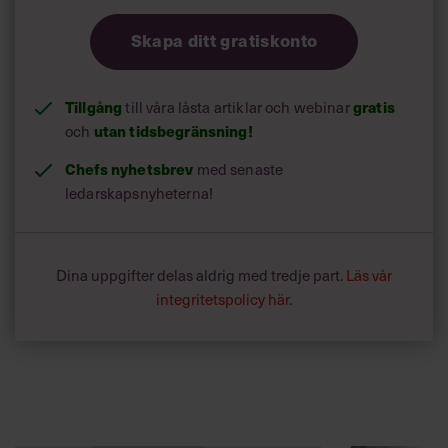
Skapa ditt gratiskonto
Tillgång
gratis
till våra låsta artiklar och webinar
utan tidsbegränsning!
och
Chefs nyhetsbrev
med senaste
ledarskapsnyheterna!
Dina uppgifter delas aldrig med tredje part.
Läs vår
integritetspolicy här
.