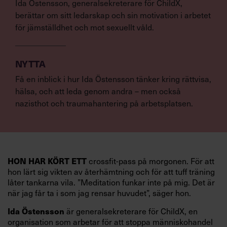
Ida Östensson, generalsekreterare för ChildX,
berättar om sitt ledarskap och sin motivation i arbetet
för jämställdhet och mot sexuellt våld.
NYTTA
Få en inblick i hur Ida Östensson tänker kring rättvisa,
hälsa, och att leda genom andra – men också
nazisthot och traumahantering på arbetsplatsen.
HON HAR KÖRT ETT
crossfit-pass på morgonen. För att
hon lärt sig vikten av återhämtning och för att tuff träning
låter tankarna vila. ”Meditation funkar inte på mig. Det är
när jag får ta i som jag rensar huvudet”, säger hon.
Ida Östensson
är generalsekreterare för ChildX, en
organisation som arbetar för att stoppa människohandel