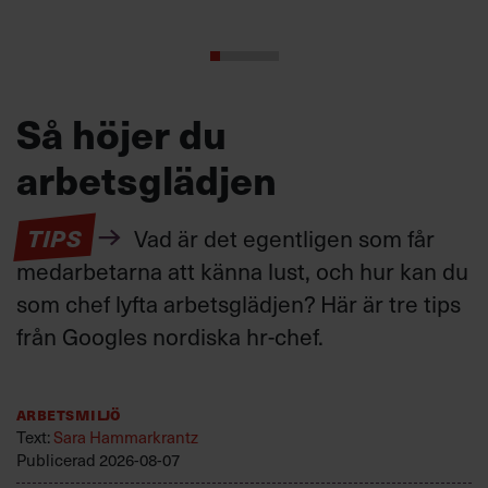
Så höjer du
arbetsglädjen
TIPS
Vad är det egentligen som får
medarbetarna att känna lust, och hur kan du
som chef lyfta arbetsglädjen? Här är tre tips
från Googles nordiska hr-chef.
Arbetsmiljö
Text:
Sara Hammarkrantz
Publicerad
2026-08-07