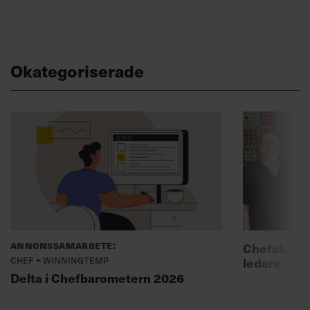
Okategoriserade
Annonssamarbete:
Chefakadem
Chef + Winningtemp
ledare
Delta i Chefbarometern 2026