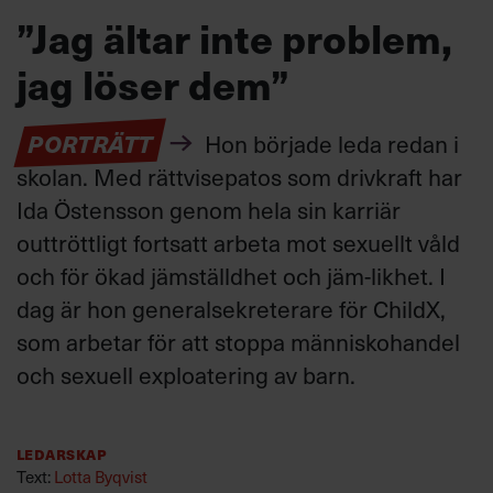
”Jag ältar inte problem,
jag löser dem”
PORTRÄTT
Hon började leda redan i
skolan. Med rättvisepatos som drivkraft har
Ida Östensson genom hela sin karriär
outtröttligt fortsatt arbeta mot sexuellt våld
och för ökad jämställdhet och jäm-likhet. I
dag är hon generalsekreterare för ChildX,
som arbetar för att stoppa människohandel
och sexuell exploatering av barn.
Ledarskap
Text:
Lotta Byqvist