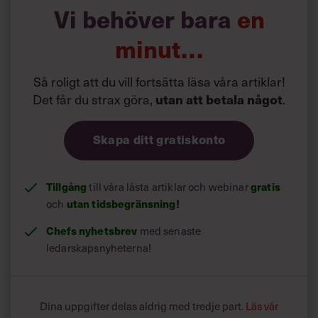
Vi behöver bara
en
minut…
Så roligt att du vill fortsätta läsa våra artiklar!
Det får du strax göra,
utan att betala något
.
Skapa ditt gratiskonto
Tillgång
gratis
till våra låsta artiklar och webinar
utan tidsbegränsning!
och
Chefs nyhetsbrev
med senaste
ledarskapsnyheterna!
Dina uppgifter delas aldrig med tredje part.
Läs vår