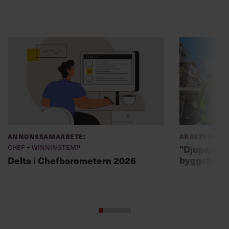
Annonssamarbete:
Arbetsmiljö
Chef + Winningtemp
”Djupa, str
byggchefer
Delta i Chefbarometern 2026