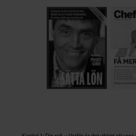
Kapitel 1: Din roll – Varför är det viktigt att vara