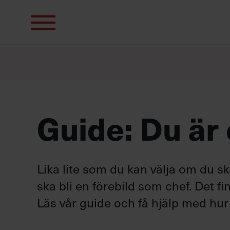
Sök
efter:
Guide: Du är 
Lika lite som du kan välja om du ska
ska bli en förebild som chef. Det finns
Läs vår guide och få hjälp med hur