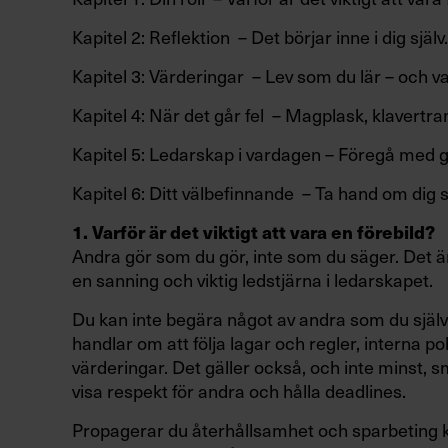
Kapitel 2: Reflektion – Det börjar inne i dig själv.
Kapitel 3: Värderingar – Lev som du lär – och va
Kapitel 4: När det går fel – Magplask, klavertr
Kapitel 5: Ledarskap i vardagen – Föregå med got
Kapitel 6: Ditt välbefinnande – Ta hand om dig sj
1. Varför är det viktigt att vara en förebild?
Andra gör som du gör, inte som du säger. Det ä
en sanning och viktig ledstjärna i ledarskapet.
Du kan inte begära något av andra som du själv i
handlar om att följa lagar och regler, interna p
värderingar. Det gäller också, och inte minst, 
visa respekt för andra och hålla deadlines.
Propagerar du återhållsamhet och sparbeting ka