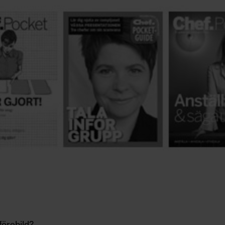
 förebild?