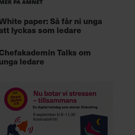
Mer på ämnet
White paper: Så får ni unga
att lyckas som ledare
Chefakademin Talks om
unga ledare