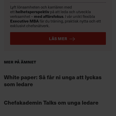
Lyft lönsamheten och karriären med
ett
helhetsperspektiv
på att leda och utveckla
verksamhet –
med affärsfokus
. I vår unikt flexibla
Executive MBA
får du träning, praktisk nytta och ett
exklusivt chefsnätverk.
LÄS MER
Mer på ämnet
White paper: Så får ni unga att lyckas
som ledare
Chefakademin Talks om unga ledare