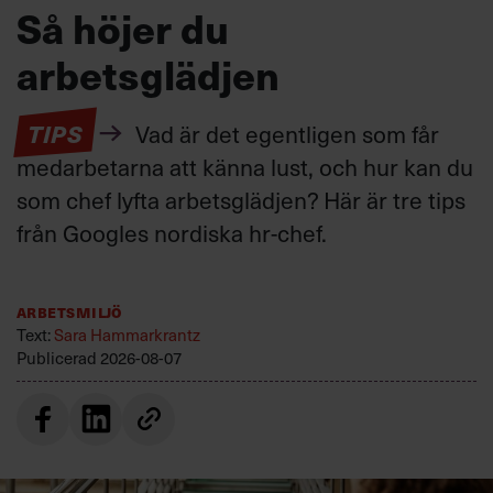
Så höjer du
arbetsglädjen
TIPS
Vad är det egentligen som får
medarbetarna att känna lust, och hur kan du
som chef lyfta arbetsglädjen? Här är tre tips
från Googles nordiska hr-chef.
Arbetsmiljö
Text:
Sara Hammarkrantz
Publicerad
2026-08-07