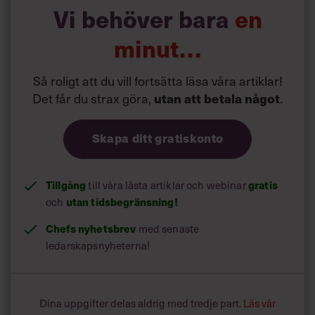
Vi behöver bara
en
minut…
Så roligt att du vill fortsätta läsa våra artiklar!
Det får du strax göra,
.
utan att betala något
Skapa ditt gratiskonto
Tillgång
till våra låsta artiklar och webinar
gratis
och
utan tidsbegränsning!
Chefs nyhetsbrev
med senaste
ledarskapsnyheterna!
Dina uppgifter delas aldrig med tredje part.
Läs vår