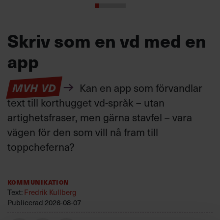
Skriv som en vd med en
app
MVH VD
Kan en app som förvandlar
text till korthugget vd-språk – utan
artighetsfraser, men gärna stavfel – vara
vägen för den som vill nå fram till
toppcheferna?
Kommunikation
Text:
Fredrik Kullberg
Publicerad
2026-08-07