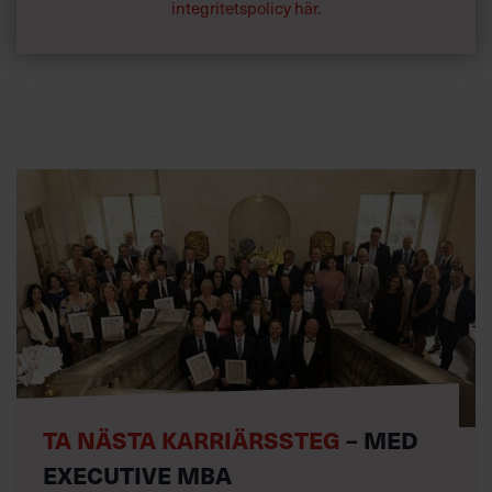
integritetspolicy här
.
TA NÄSTA KARRIÄRSSTEG
– MED
EXECUTIVE MBA