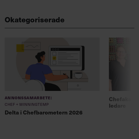
Okategoriserade
Annonssamarbete:
Chefakadem
Chef + Winningtemp
ledare
Delta i Chefbarometern 2026