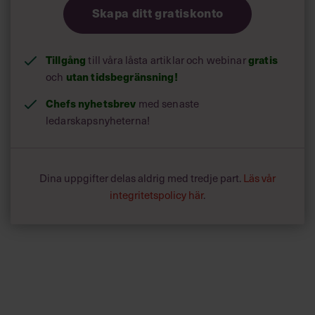
Skapa ditt gratiskonto
Tillgång
till våra låsta artiklar och webinar
gratis
och
utan tidsbegränsning!
Chefs nyhetsbrev
med senaste
ledarskapsnyheterna!
Dina uppgifter delas aldrig med tredje part.
Läs vår
integritetspolicy här
.