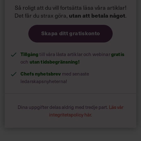
Så roligt att du vill fortsätta läsa våra artiklar!
Det får du strax göra,
.
utan att betala något
Skapa ditt gratiskonto
Tillgång
till våra låsta artiklar och webinar
gratis
och
utan tidsbegränsning!
Chefs nyhetsbrev
med senaste
ledarskapsnyheterna!
Dina uppgifter delas aldrig med tredje part.
Läs vår
integritetspolicy här
.