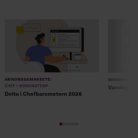
Annonssamarbete:
Kommunikat
Chef + Winningtemp
Varning fö
Delta i Chefbarometern 2026