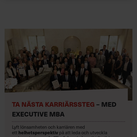
TA NÄSTA KARRIÄRSSTEG
– MED
EXECUTIVE MBA
Lyft lönsamheten och karriären med
ett
helhetsperspektiv
på att leda och utveckla