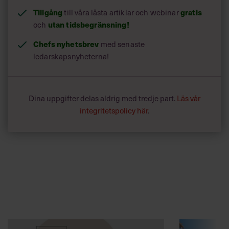
Tillgång
till våra låsta artiklar och webinar
gratis
och
utan tidsbegränsning!
Chefs nyhetsbrev
med senaste
ledarskapsnyheterna!
Dina uppgifter delas aldrig med tredje part.
Läs vår
integritetspolicy här
.