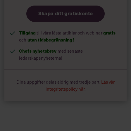
Skapa ditt gratiskonto
Tillgång
till våra låsta artiklar och webinar
gratis
och
utan tidsbegränsning!
Chefs nyhetsbrev
med senaste
ledarskapsnyheterna!
Dina uppgifter delas aldrig med tredje part.
Läs vår
integritetspolicy här
.