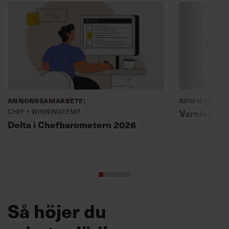
Annonssamarbete:
Kommunikat
Chef + Winningtemp
Varning fö
Delta i Chefbarometern 2026
Så höjer du