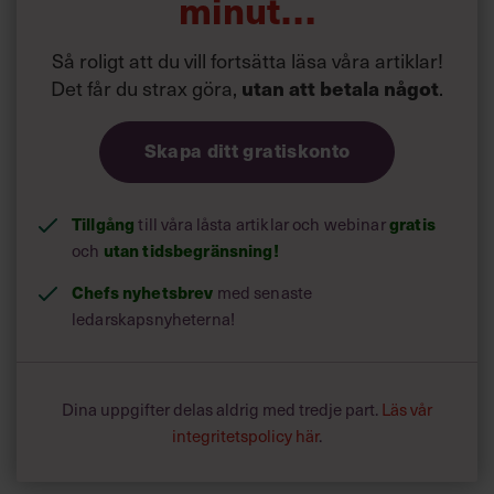
minut…
Så roligt att du vill fortsätta läsa våra artiklar!
Det får du strax göra,
.
utan att betala något
Skapa ditt gratiskonto
Tillgång
till våra låsta artiklar och webinar
gratis
och
utan tidsbegränsning!
Chefs nyhetsbrev
med senaste
ledarskapsnyheterna!
Dina uppgifter delas aldrig med tredje part.
Läs vår
integritetspolicy här
.