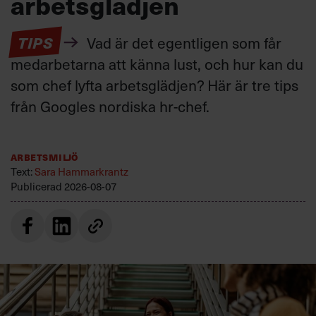
arbetsglädjen
TIPS
Vad är det egentligen som får
medarbetarna att känna lust, och hur kan du
som chef lyfta arbetsglädjen? Här är tre tips
från Googles nordiska hr-chef.
Arbetsmiljö
Text:
Sara Hammarkrantz
Publicerad
2026-08-07