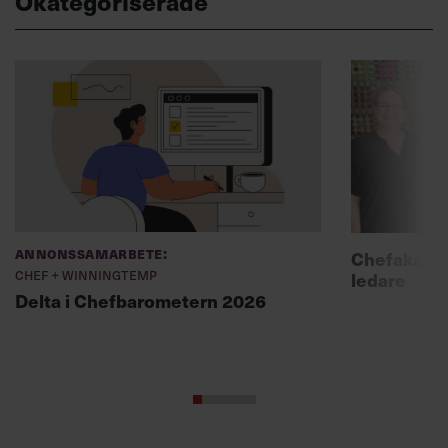
Okategoriserade
Annonssamarbete:
Chefakadem
Chef + Winningtemp
ledare
Delta i Chefbarometern 2026