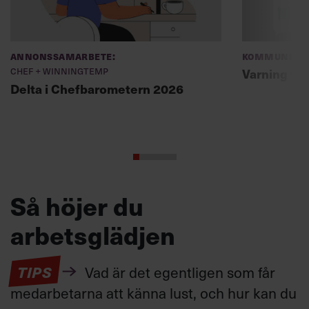
Annonssamarbete:
Kommunikat
Chef + Winningtemp
Varning fö
Delta i Chefbarometern 2026
Så höjer du
arbetsglädjen
TIPS
Vad är det egentligen som får
medarbetarna att känna lust, och hur kan du