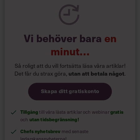
Vi behöver bara
en
minut…
Så roligt att du vill fortsätta läsa våra artiklar!
Det får du strax göra,
.
utan att betala något
Skapa ditt gratiskonto
Tillgång
till våra låsta artiklar och webinar
gratis
och
utan tidsbegränsning!
Chefs nyhetsbrev
med senaste
ledarskapsnyheterna!