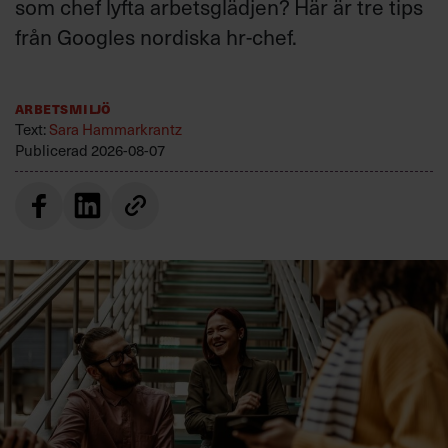
som chef lyfta arbetsglädjen? Här är tre tips
från Googles nordiska hr-chef.
Arbetsmiljö
Text:
Sara Hammarkrantz
Publicerad
2026-08-07