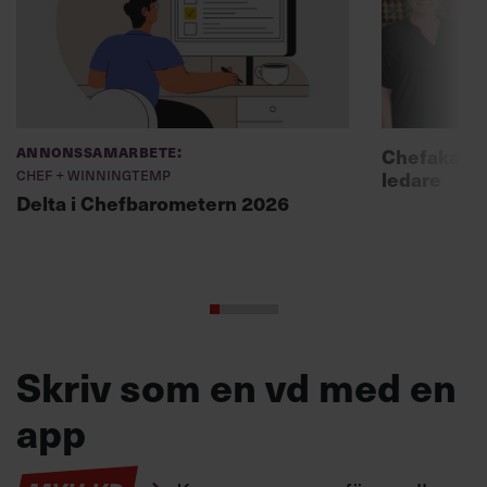
Annonssamarbete:
Chefakadem
Chef + Winningtemp
ledare
Delta i Chefbarometern 2026
Skriv som en vd med en
app