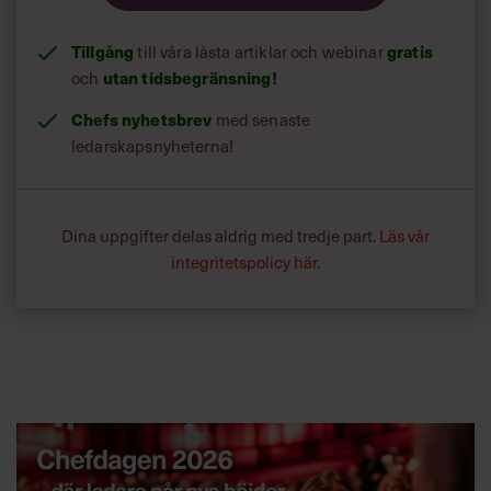
Tillgång
till våra låsta artiklar och webinar
gratis
och
utan tidsbegränsning!
Chefs nyhetsbrev
med senaste
ledarskapsnyheterna!
Dina uppgifter delas aldrig med tredje part.
Läs vår
integritetspolicy här
.