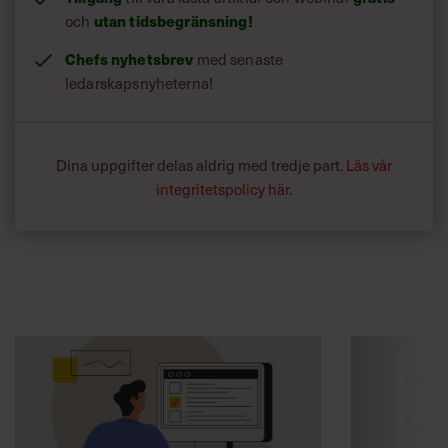
och
utan tidsbegränsning!
Chefs nyhetsbrev
med senaste
ledarskapsnyheterna!
Dina uppgifter delas aldrig med tredje part.
Läs vår
integritetspolicy här
.