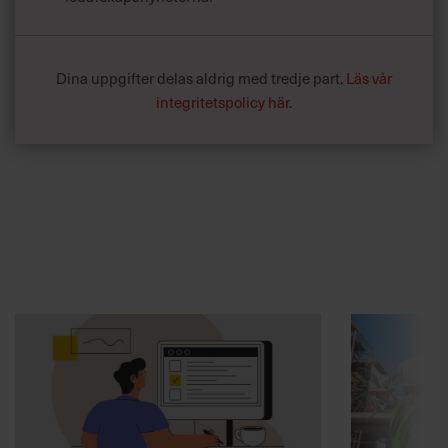
Dina uppgifter delas aldrig med tredje part.
Läs vår
integritetspolicy här
.
Annonssamarbete:
Arbetsmiljö