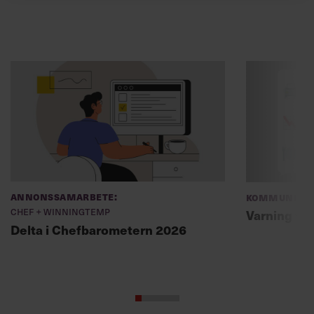
Annonssamarbete:
Kommunikat
Chef + Winningtemp
Varning fö
Delta i Chefbarometern 2026