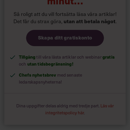
minut…
Så roligt att du vill fortsätta läsa våra artiklar!
Det får du strax göra,
.
utan att betala något
Skapa ditt gratiskonto
Tillgång
till våra låsta artiklar och webinar
gratis
och
utan tidsbegränsning!
Chefs nyhetsbrev
med senaste
ledarskapsnyheterna!
Dina uppgifter delas aldrig med tredje part.
Läs vår
integritetspolicy här
.