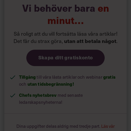
Vi behöver bara
en
minut…
Så roligt att du vill fortsätta läsa våra artiklar!
Det får du strax göra,
.
utan att betala något
Skapa ditt gratiskonto
Tillgång
till våra låsta artiklar och webinar
gratis
och
utan tidsbegränsning!
Chefs nyhetsbrev
med senaste
ledarskapsnyheterna!
Dina uppgifter delas aldrig med tredje part.
Läs vår