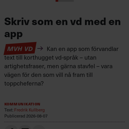
Skriv som en vd med en
app
MVH VD
Kan en app som förvandlar
text till korthugget vd-språk – utan
artighetsfraser, men gärna stavfel – vara
vägen för den som vill nå fram till
toppcheferna?
Kommunikation
Text:
Fredrik Kullberg
Publicerad
2026-08-07