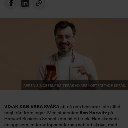
Appen Sinceerly imiterar vd:ars kortfattade språk.
att nå och besvarar inte alltid
VD:AR KAN VARA SVÅRA
mejl från främlingar. Men studenten
på
Ben Horwitz
Harvard Business School kom på ett trick: Han skapade
en app som imiterar toppchefernas sätt att skriva, med