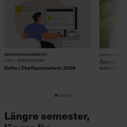
Annonssamarbete:
Ledarskap
Chef + Winningtemp
Ärkebiskopen
ledare att 
Delta i Chefbarometern 2026
Längre semester,