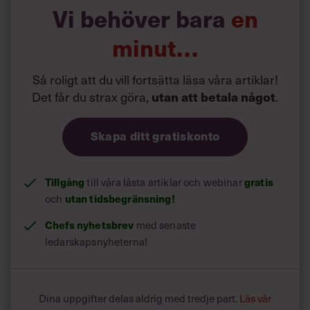
Vi behöver bara
en
minut…
Så roligt att du vill fortsätta läsa våra artiklar!
Det får du strax göra,
utan att betala något
.
Skapa ditt gratiskonto
Tillgång
gratis
till våra låsta artiklar och webinar
utan tidsbegränsning!
och
Chefs nyhetsbrev
med senaste
ledarskapsnyheterna!
Dina uppgifter delas aldrig med tredje part.
Läs vår