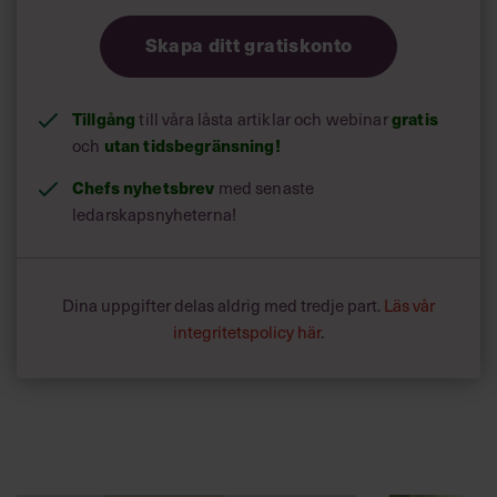
Skapa ditt gratiskonto
Tillgång
gratis
till våra låsta artiklar och webinar
utan tidsbegränsning!
och
Chefs nyhetsbrev
med senaste
ledarskapsnyheterna!
Dina uppgifter delas aldrig med tredje part.
Läs vår
integritetspolicy här
.