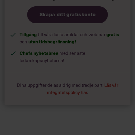
Skapa ditt gratiskonto
Tillgång
till våra låsta artiklar och webinar
gratis
och
utan tidsbegränsning!
Chefs nyhetsbrev
med senaste
ledarskapsnyheterna!
Dina uppgifter delas aldrig med tredje part.
Läs vår
integritetspolicy här
.