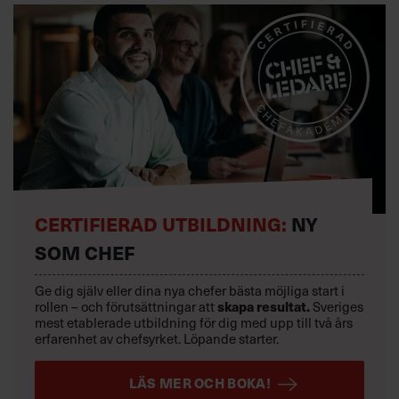
CERTIFIERAD UTBILDNING:
NY
SOM CHEF
Ge dig själv eller dina nya chefer bästa möjliga start i
rollen – och förutsättningar att
skapa resultat.
Sveriges
mest etablerade utbildning för dig med upp till två års
erfarenhet av chefsyrket. Löpande starter.
LÄS MER OCH BOKA!