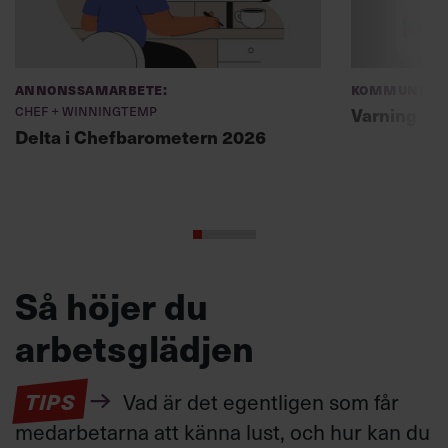
Annonssamarbete:
Kommunikat
Chef + Winningtemp
Varning fö
Delta i Chefbarometern 2026
Så höjer du
arbetsglädjen
TIPS
Vad är det egentligen som får
medarbetarna att känna lust, och hur kan du