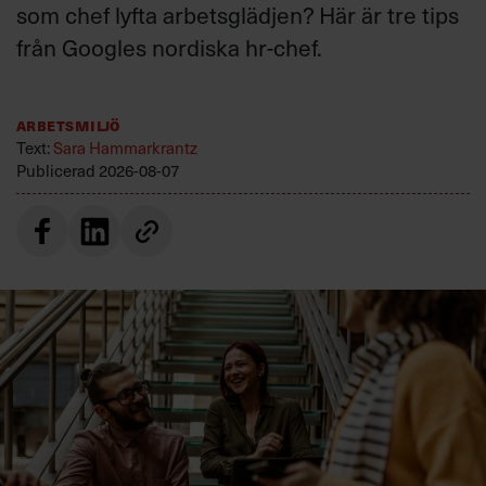
som chef lyfta arbetsglädjen? Här är tre tips
från Googles nordiska hr-chef.
Arbetsmiljö
Text:
Sara Hammarkrantz
Publicerad
2026-08-07