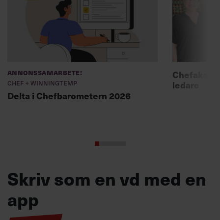
Annonssamarbete:
Chefakadem
Chef + Winningtemp
ledare
Delta i Chefbarometern 2026
Skriv som en vd med en
app