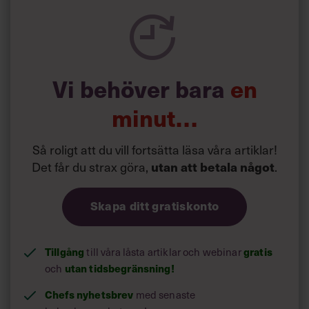
Vi behöver bara
en
minut…
Så roligt att du vill fortsätta läsa våra artiklar!
Det får du strax göra,
.
utan att betala något
Skapa ditt gratiskonto
Tillgång
till våra låsta artiklar och webinar
gratis
och
utan tidsbegränsning!
Chefs nyhetsbrev
med senaste