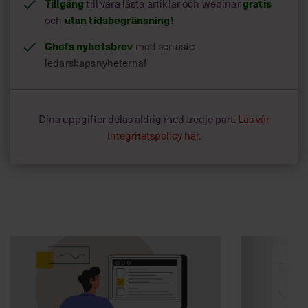
Tillgång
till våra låsta artiklar och webinar
gratis
och
utan tidsbegränsning!
Chefs nyhetsbrev
med senaste
ledarskapsnyheterna!
Dina uppgifter delas aldrig med tredje part.
Läs vår
integritetspolicy här
.