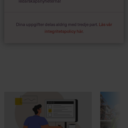
ledarskapsnyheterna!
Dina uppgifter delas aldrig med tredje part.
Läs vår
integritetspolicy här
.