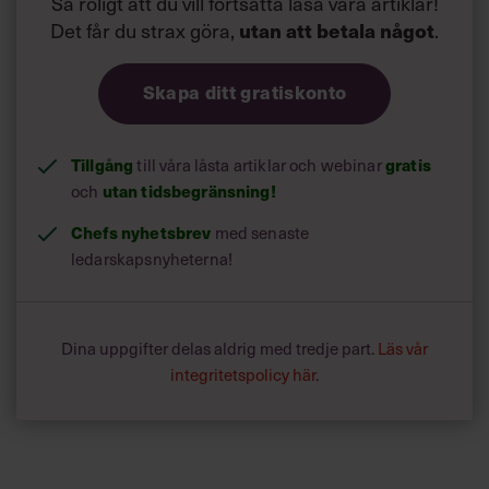
Så roligt att du vill fortsätta läsa våra artiklar!
Det får du strax göra,
utan att betala något
.
Skapa ditt gratiskonto
Tillgång
till våra låsta artiklar och webinar
gratis
och
utan tidsbegränsning!
Chefs nyhetsbrev
med senaste
ledarskapsnyheterna!
Dina uppgifter delas aldrig med tredje part.
Läs vår
integritetspolicy här
.