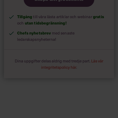
Tillgång
till våra låsta artiklar och webinar
gratis
och
utan tidsbegränsning!
Chefs nyhetsbrev
med senaste
ledarskapsnyheterna!
Dina uppgifter delas aldrig med tredje part.
Läs vår
integritetspolicy här
.