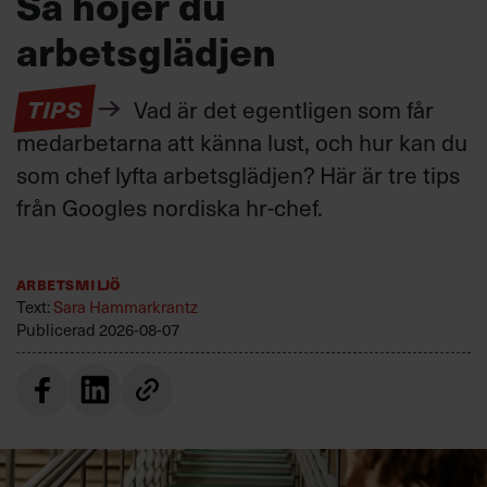
Så höjer du
arbetsglädjen
TIPS
Vad är det egentligen som får
medarbetarna att känna lust, och hur kan du
som chef lyfta arbetsglädjen? Här är tre tips
från Googles nordiska hr-chef.
Arbetsmiljö
Text:
Sara Hammarkrantz
Publicerad
2026-08-07