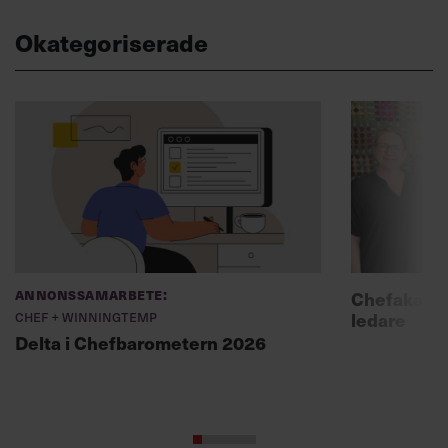
Okategoriserade
Annonssamarbete:
Chefakadem
Chef + Winningtemp
ledare
Delta i Chefbarometern 2026