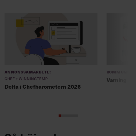
Annonssamarbete:
Kommunikat
Chef + Winningtemp
Varning fö
Delta i Chefbarometern 2026