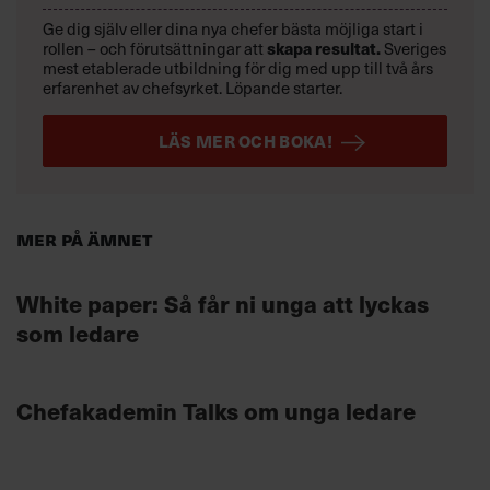
Ge dig själv eller dina nya chefer bästa möjliga start i
rollen – och förutsättningar att
skapa resultat.
Sveriges
mest etablerade utbildning för dig med upp till två års
erfarenhet av chefsyrket. Löpande starter.
LÄS MER OCH BOKA!
Mer på ämnet
White paper: Så får ni unga att lyckas
som ledare
Chefakademin Talks om unga ledare