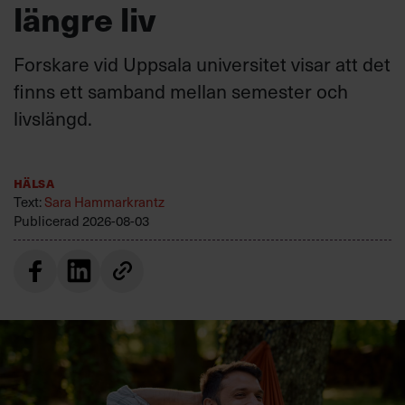
längre liv
Forskare vid Uppsala universitet visar att det
finns ett samband mellan semester och
livslängd.
Hälsa
Text:
Sara Hammarkrantz
Publicerad
2026-08-03