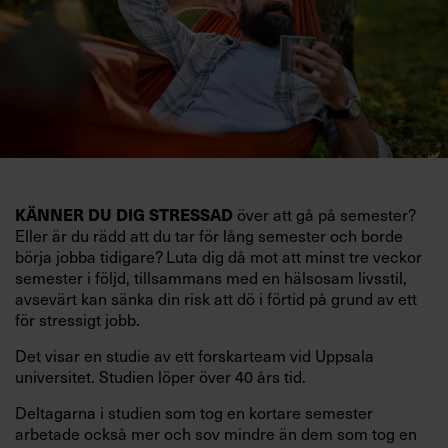
KÄNNER DU DIG STRESSAD
över att gå på semester?
Eller är du rädd att du tar för lång semester och borde
börja jobba tidigare? Luta dig då mot att minst tre veckor
semester i följd, tillsammans med en hälsosam livsstil,
avsevärt kan sänka din risk att dö i förtid på grund av ett
för stressigt jobb.
Det visar en studie av ett forskarteam vid Uppsala
universitet. Studien löper över 40 års tid.
Deltagarna i studien som tog en kortare semester
arbetade också mer och sov mindre än dem som tog en