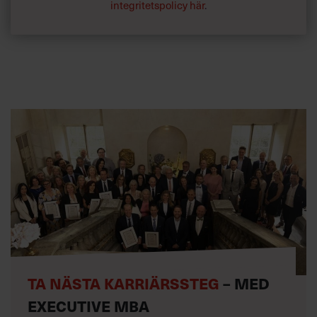
integritetspolicy här
.
TA NÄSTA KARRIÄRSSTEG
– MED
EXECUTIVE MBA