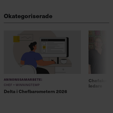
Okategoriserade
Annonssamarbete:
Chefakadem
Chef + Winningtemp
ledare
Delta i Chefbarometern 2026