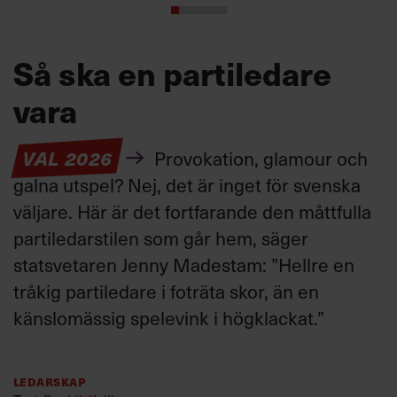
Så ska en partiledare
vara
VAL 2026
Provokation, glamour och
galna utspel? Nej, det är inget för svenska
väljare. Här är det fortfarande den måttfulla
partiledarstilen som går hem, säger
statsvetaren Jenny Madestam: ”Hellre en
tråkig partiledare i foträta skor, än en
känslomässig spelevink i högklackat.”
Ledarskap