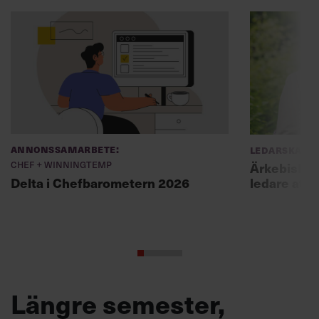
Annonssamarbete:
Ledarskap
Chef + Winningtemp
Ärkebiskopen
ledare att 
Delta i Chefbarometern 2026
Längre semester,