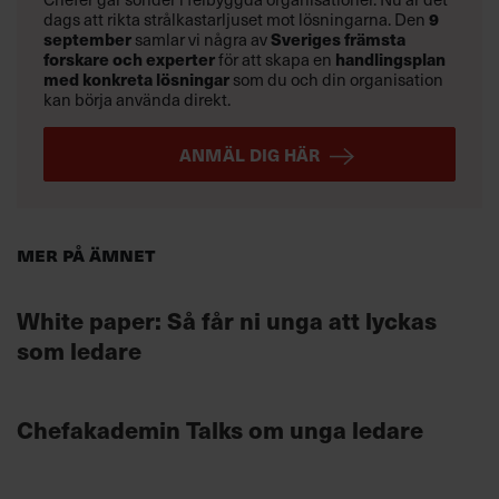
dags att rikta strålkastarljuset mot lösningarna. Den
9
september
samlar vi några av
Sveriges främsta
forskare och experter
för att skapa en
handlingsplan
med konkreta lösningar
som du och din organisation
kan börja använda direkt.
ANMÄL DIG HÄR
Mer på ämnet
White paper: Så får ni unga att lyckas
som ledare
Chefakademin Talks om unga ledare