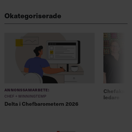
Okategoriserade
Annonssamarbete:
Chefakadem
Chef + Winningtemp
ledare
Delta i Chefbarometern 2026