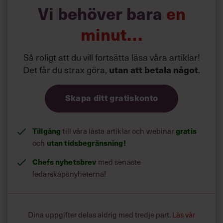
Vi behöver bara
en
minut…
Så roligt att du vill fortsätta läsa våra artiklar!
Det får du strax göra,
.
utan att betala något
Skapa ditt gratiskonto
Tillgång
till våra låsta artiklar och webinar
gratis
och
utan tidsbegränsning!
Chefs nyhetsbrev
med senaste
ledarskapsnyheterna!
Dina uppgifter delas aldrig med tredje part.
Läs vår