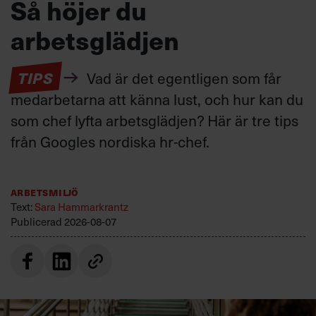
Så höjer du
arbetsglädjen
TIPS
Vad är det egentligen som får
medarbetarna att känna lust, och hur kan du
som chef lyfta arbetsglädjen? Här är tre tips
från Googles nordiska hr-chef.
Arbetsmiljö
Text:
Sara Hammarkrantz
Publicerad
2026-08-07