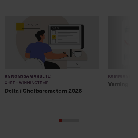
Annonssamarbete:
Kommunikat
Chef + Winningtemp
Varning fö
Delta i Chefbarometern 2026