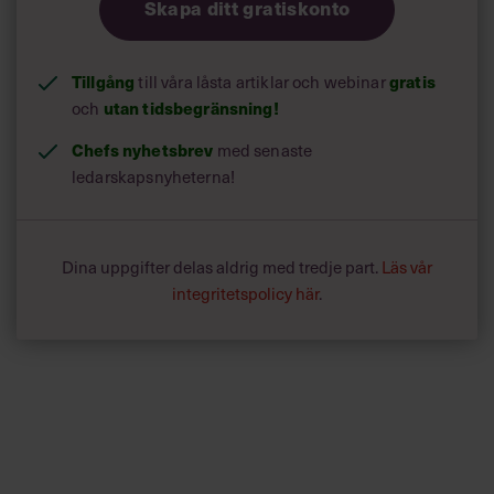
Skapa ditt gratiskonto
Tillgång
till våra låsta artiklar och webinar
gratis
och
utan tidsbegränsning!
Chefs nyhetsbrev
med senaste
ledarskapsnyheterna!
Dina uppgifter delas aldrig med tredje part.
Läs vår
integritetspolicy här
.