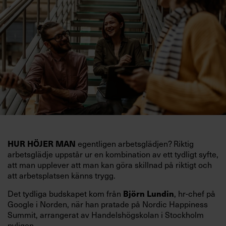
egentligen arbetsglädjen? Riktig
HUR HÖJER MAN
arbetsglädje uppstår ur en kombination av ett tydligt syfte,
att man upplever att man kan göra skillnad på riktigt och
att arbetsplatsen känns trygg.
Det tydliga budskapet kom från
, hr-chef på
Björn Lundin
Google i Norden, när han pratade på Nordic Happiness
Summit, arrangerat av Handelshögskolan i Stockholm
nyligen.