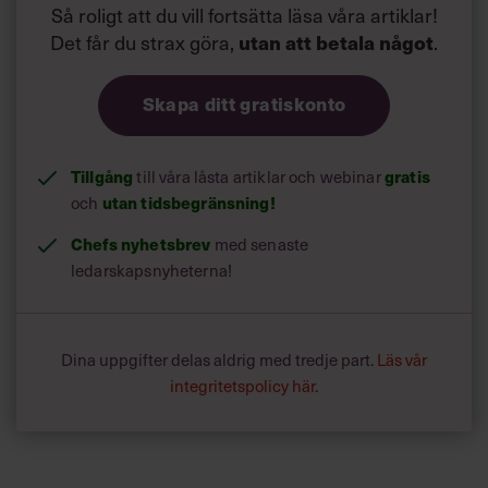
Så roligt att du vill fortsätta läsa våra artiklar!
Det får du strax göra,
.
utan att betala något
Skapa ditt gratiskonto
Tillgång
till våra låsta artiklar och webinar
gratis
och
utan tidsbegränsning!
Chefs nyhetsbrev
med senaste
ledarskapsnyheterna!
Dina uppgifter delas aldrig med tredje part.
Läs vår
integritetspolicy här
.