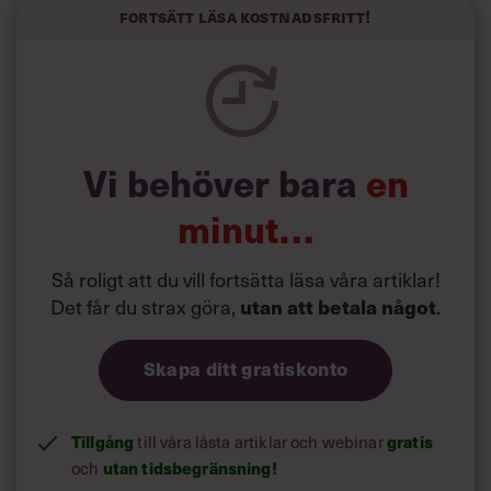
och höjt arbetsglädjen på Google:
Fortsätt läsa kostnadsfritt!
Vi behöver bara
en
minut…
Så roligt att du vill fortsätta läsa våra artiklar!
Det får du strax göra,
utan att betala något
.
Skapa ditt gratiskonto
Tillgång
till våra låsta artiklar och webinar
gratis
och
utan tidsbegränsning!