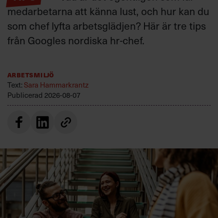
medarbetarna att känna lust, och hur kan du
som chef lyfta arbetsglädjen? Här är tre tips
från Googles nordiska hr-chef.
Arbetsmiljö
Text:
Sara Hammarkrantz
Publicerad
2026-08-07