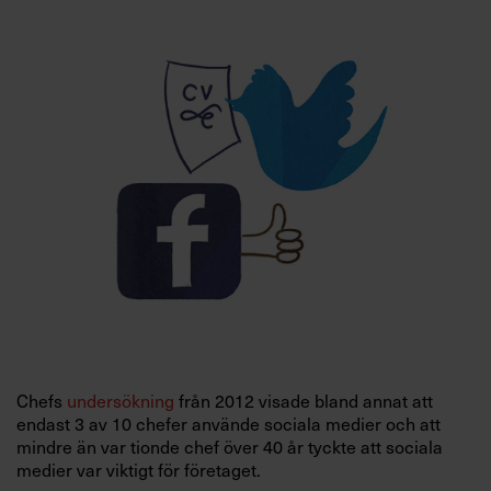
Villkor och policy för
personuppgiftsbehandling
Sök
efter:
Logga in
Prenumerera
Chefs
undersökning
från 2012 visade bland annat att
endast 3 av 10 chefer använde sociala medier och att
mindre än var tionde chef över 40 år tyckte att sociala
medier var viktigt för företaget.