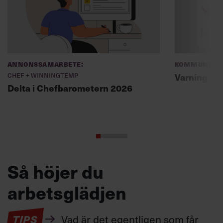
Annonssamarbete:
Kommunikat
Chef + Winningtemp
Varning fö
Delta i Chefbarometern 2026
Så höjer du
arbetsglädjen
TIPS
Vad är det egentligen som får