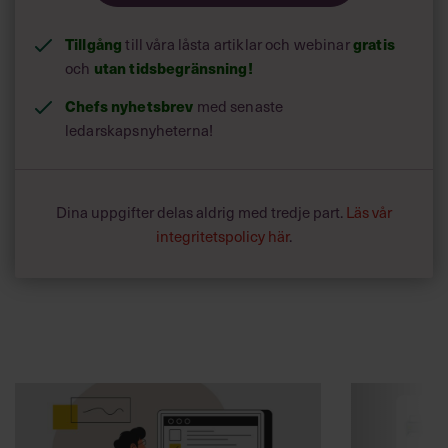
Tillgång
till våra låsta artiklar och webinar
gratis
och
utan tidsbegränsning!
Chefs nyhetsbrev
med senaste
ledarskapsnyheterna!
Dina uppgifter delas aldrig med tredje part.
Läs vår
integritetspolicy här
.