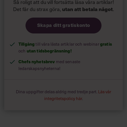
Så roligt att du vill fortsätta läsa våra artiklar!
Det får du strax göra,
utan att betala något
.
Skapa ditt gratiskonto
Tillgång
till våra låsta artiklar och webinar
gratis
och
utan tidsbegränsning!
Chefs nyhetsbrev
med senaste
ledarskapsnyheterna!
Dina uppgifter delas aldrig med tredje part.
Läs vår
integritetspolicy här
.