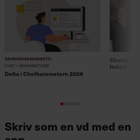
Annonssamarbete:
Chefakadem
Chef + Winningtemp
ledare
Delta i Chefbarometern 2026
Skriv som en vd med en
app