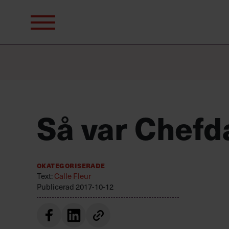
Sök
efter:
Så var Chef
Okategoriserade
Text:
Calle Fleur
Publicerad
2017-10-12