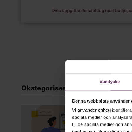
Dina uppgifter delas aldrig med tredje pa
Samtycke
Okategoriserade
Denna webbplats använder 
Vi använder enhetsidentifierar
sociala medier och analysera 
till de sociala medier och a
med annan information som du 