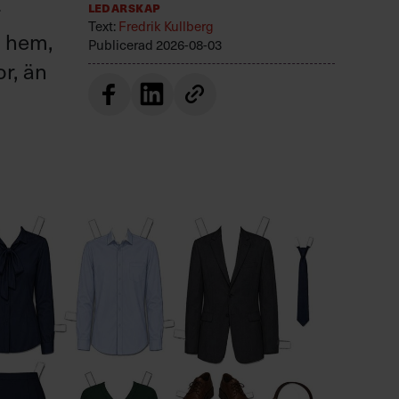
r
Ledarskap
Text:
Fredrik Kullberg
r hem,
Publicerad
2026-08-03
or, än