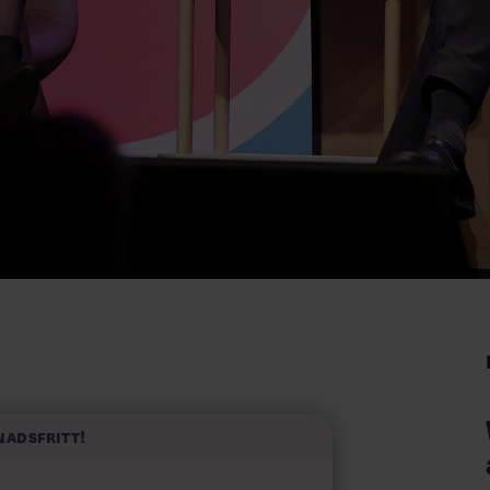
nadsfritt!