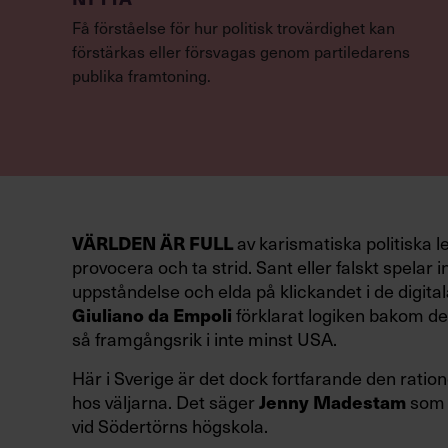
Få förståelse för hur politisk trovärdighet kan
förstärkas eller försvagas genom partiledarens
publika framtoning.
VÄRLDEN ÄR FULL
av karismatiska politiska l
provocera och ta strid. Sant eller falskt spelar in
uppståndelse och elda på klickandet i de digital
Giuliano da Empoli
förklarat logiken bakom den
så framgångsrik i inte minst USA.
Här i Sverige är det dock fortfarande den ration
hos väljarna. Det säger
Jenny Madestam
som 
vid Södertörns högskola.