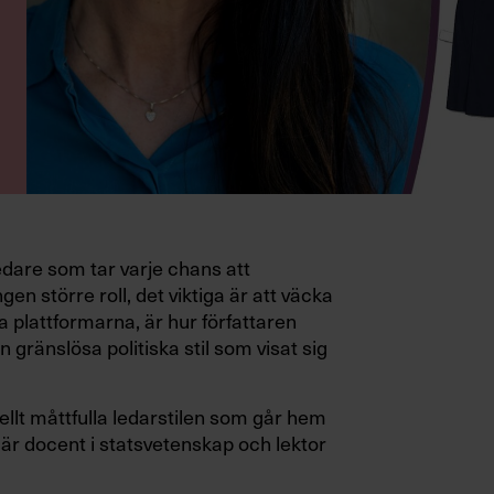
edare som tar varje chans att
gen större roll, det viktiga är att väcka
a plattformarna, är hur författaren
 gränslösa politiska stil som visat sig
ellt måttfulla ledarstilen som går hem
är docent i statsvetenskap och lektor