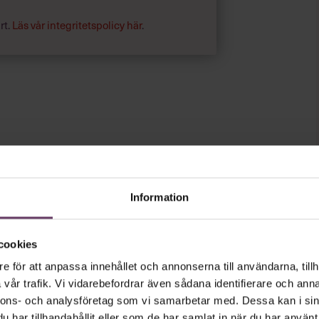
rt.
Läs vår integritetspolicy här
.
Information
cookies
e för att anpassa innehållet och annonserna till användarna, tillh
vår trafik. Vi vidarebefordrar även sådana identifierare och anna
nnons- och analysföretag som vi samarbetar med. Dessa kan i sin
har tillhandahållit eller som de har samlat in när du har använt 