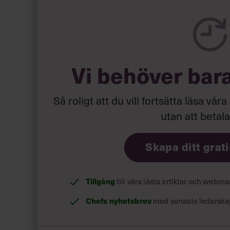
Vi behöver bar
Så roligt att du vill fortsätta läsa våra
utan att betal
Skapa ditt grat
Tillgång
till våra låsta artiklar och webin
Chefs nyhetsbrev
med senaste ledarska