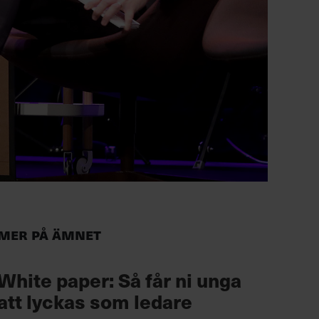
Mer på ämnet
White paper: Så får ni unga
att lyckas som ledare