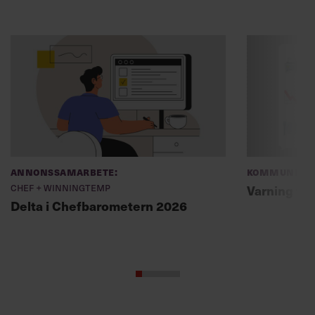
Annonssamarbete:
Kommunikat
Chef + Winningtemp
Varning fö
Delta i Chefbarometern 2026