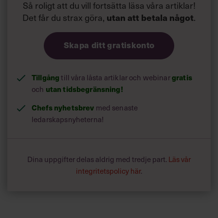
Så roligt att du vill fortsätta läsa våra artiklar!
Det får du strax göra,
utan att betala något
.
Skapa ditt gratiskonto
Tillgång
till våra låsta artiklar och webinar
gratis
och
utan tidsbegränsning!
Chefs nyhetsbrev
med senaste
ledarskapsnyheterna!
Dina uppgifter delas aldrig med tredje part.
Läs vår
integritetspolicy här
.