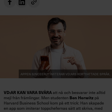
Appen Sinceerly imiterar vd:ars kortfattade språk.
VD:AR KAN VARA SVÅRA
att nå och besvarar inte alltid
mejl från främlingar. Men studenten
Ben Horwitz
på
Harvard Business School kom på ett trick: Han skapade
en app som imiterar toppchefernas sätt att skriva, med