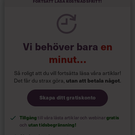
kortfattat slarviga vd-stilen.
Fortsätt läsa kostnadsfritt!
Vi behöver bara
en
minut…
Så roligt att du vill fortsätta läsa våra artiklar!
Det får du strax göra,
.
utan att betala något
Skapa ditt gratiskonto
Tillgång
till våra låsta artiklar och webinar
gratis
och
utan tidsbegränsning!