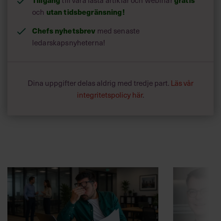
till våra låsta artiklar och webinar
och
utan tidsbegränsning!
Chefs nyhetsbrev
med senaste
ledarskapsnyheterna!
Dina uppgifter delas aldrig med tredje part.
Läs vår
integritetspolicy här
.