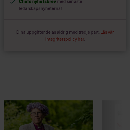
Chefs nyhetsbrev
med senaste
ledarskapsnyheterna!
Dina uppgifter delas aldrig med tredje part.
Läs vår
integritetspolicy här
.