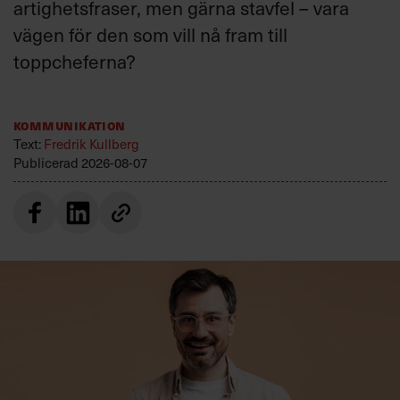
artighetsfraser, men gärna stavfel – vara
vägen för den som vill nå fram till
toppcheferna?
Kommunikation
Text:
Fredrik Kullberg
Publicerad
2026-08-07