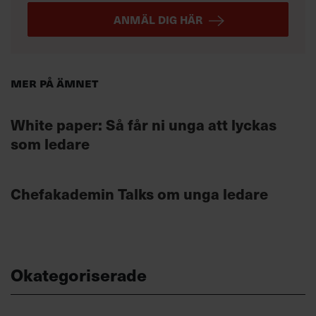
ANMÄL DIG HÄR
Mer på ämnet
White paper: Så får ni unga att lyckas
som ledare
Chefakademin Talks om unga ledare
Okategoriserade