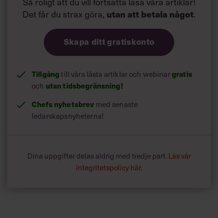
Så roligt att du vill fortsätta läsa våra artiklar!
Det får du strax göra,
.
utan att betala något
Skapa ditt gratiskonto
Tillgång
till våra låsta artiklar och webinar
gratis
och
utan tidsbegränsning!
Chefs nyhetsbrev
med senaste
ledarskapsnyheterna!
Dina uppgifter delas aldrig med tredje part.
Läs vår
integritetspolicy här
.