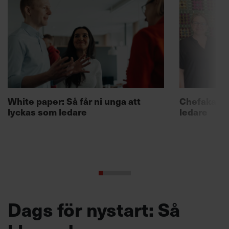
White paper: Så får ni unga att
Chefakadem
lyckas som ledare
ledare
Dags för nystart: Så