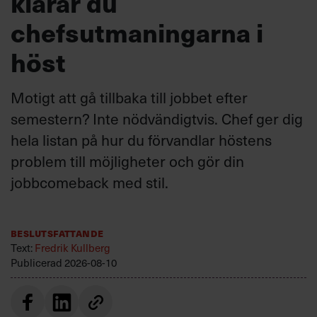
klarar du
chefsutmaningarna i
höst
Motigt att gå tillbaka till jobbet efter
semestern? Inte nödvändigtvis. Chef ger dig
hela listan på hur du förvandlar höstens
problem till möjligheter och gör din
jobbcomeback med stil.
Beslutsfattande
Text:
Fredrik Kullberg
Publicerad
2026-08-10