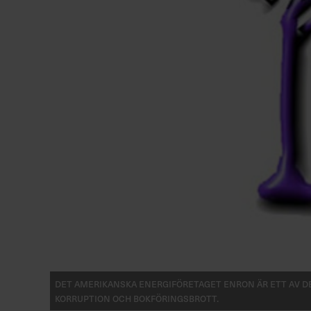
Det amerikanska energiföretaget Enron är ett av d
korruption och bokföringsbrott.