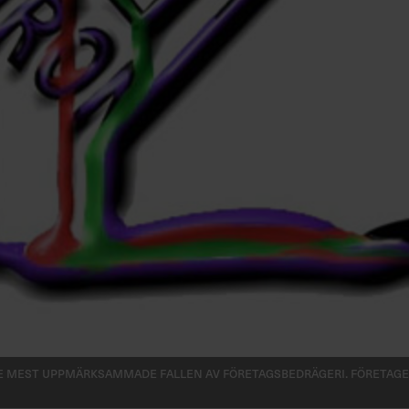
e mest uppmärksammade fallen av företagsbedrägeri. Företaget 