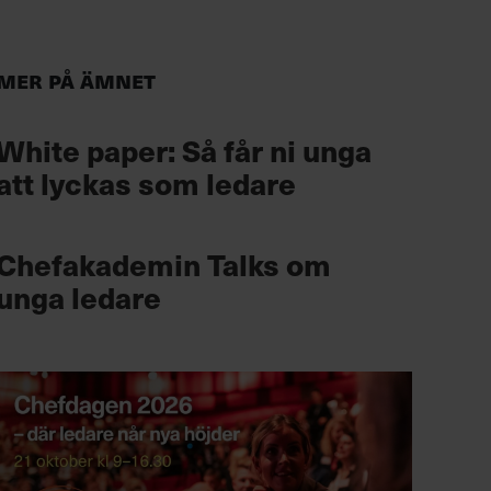
Mer på ämnet
White paper: Så får ni unga
att lyckas som ledare
Chefakademin Talks om
unga ledare