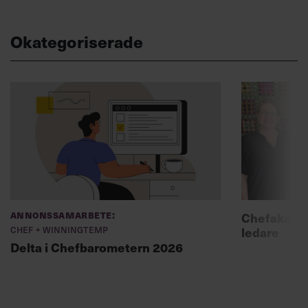
Okategoriserade
Annonssamarbete:
Chefakadem
Chef + Winningtemp
ledare
Delta i Chefbarometern 2026