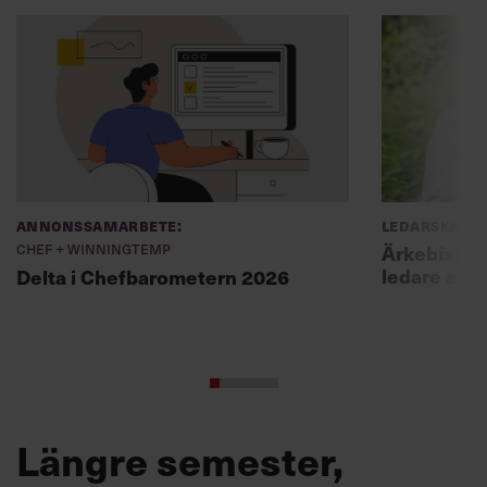
Annonssamarbete:
Ledarskap
Chef + Winningtemp
Ärkebiskopen
ledare att 
Delta i Chefbarometern 2026
Längre semester,