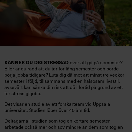
KÄNNER DU DIG STRESSAD
över att gå på semester?
Eller är du rädd att du tar för lång semester och borde
börja jobba tidigare? Luta dig då mot att minst tre veckor
semester i följd, tillsammans med en hälsosam livsstil,
avsevärt kan sänka din risk att dö i förtid på grund av ett
för stressigt jobb.
Det visar en studie av ett forskarteam vid Uppsala
universitet. Studien löper över 40 års tid.
Deltagarna i studien som tog en kortare semester
arbetade också mer och sov mindre än dem som tog en