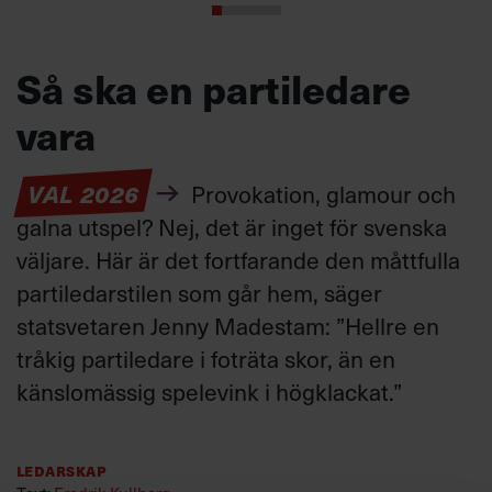
Så ska en partiledare
vara
VAL 2026
Provokation, glamour och
galna utspel? Nej, det är inget för svenska
väljare. Här är det fortfarande den måttfulla
partiledarstilen som går hem, säger
statsvetaren Jenny Madestam: ”Hellre en
tråkig partiledare i foträta skor, än en
känslomässig spelevink i högklackat.”
Ledarskap