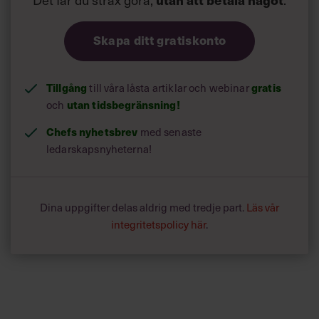
Skapa ditt gratiskonto
Tillgång
gratis
till våra låsta artiklar och webinar
utan tidsbegränsning!
och
Chefs nyhetsbrev
med senaste
ledarskapsnyheterna!
Dina uppgifter delas aldrig med tredje part.
Läs vår
integritetspolicy här
.