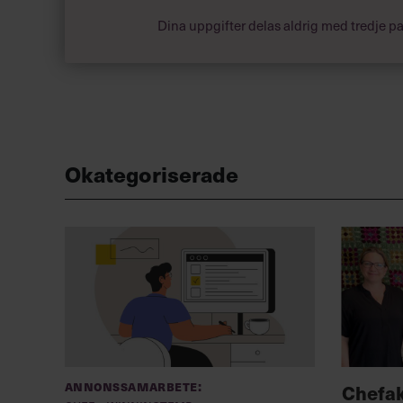
Dina uppgifter delas aldrig med tredje pa
Okategoriserade
Annonssamarbete:
Chefa