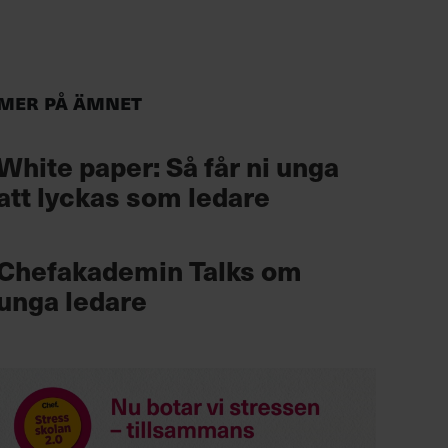
Mer på ämnet
White paper: Så får ni unga
att lyckas som ledare
Chefakademin Talks om
unga ledare