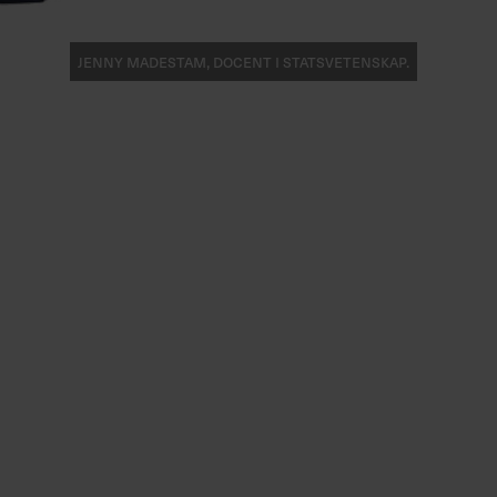
Jenny Madestam, docent i statsvetenskap.