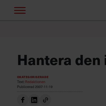
Sök
efter:
Hantera den i
Okategoriserade
Text:
Redaktionen
Publicerad
2007-11-19