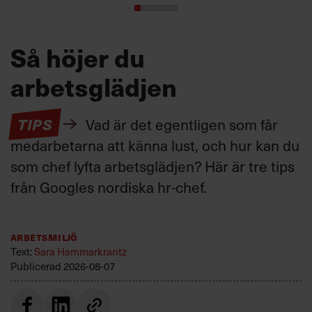
Så höjer du
arbetsglädjen
TIPS
Vad är det egentligen som får
medarbetarna att känna lust, och hur kan du
som chef lyfta arbetsglädjen? Här är tre tips
från Googles nordiska hr-chef.
Arbetsmiljö
Text:
Sara Hammarkrantz
Publicerad
2026-08-07