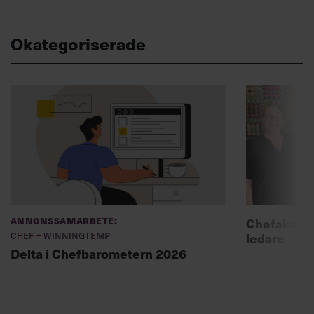
Okategoriserade
Annonssamarbete:
Chefakadem
Chef + Winningtemp
ledare
Delta i Chefbarometern 2026