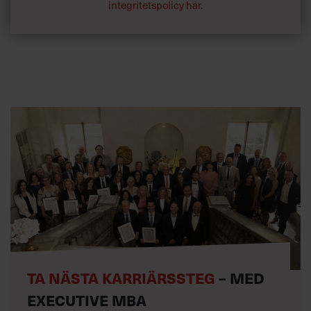
integritetspolicy här
.
TA NÄSTA KARRIÄRSSTEG
– MED
EXECUTIVE MBA