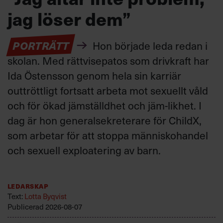
jag löser dem”
PORTRÄTT
Hon började leda redan i
skolan. Med rättvisepatos som drivkraft har
Ida Östensson genom hela sin karriär
outtröttligt fortsatt arbeta mot sexuellt våld
och för ökad jämställdhet och jäm-likhet. I
dag är hon generalsekreterare för ChildX,
som arbetar för att stoppa människohandel
och sexuell exploatering av barn.
Ledarskap
Text:
Lotta Byqvist
Publicerad
2026-08-07