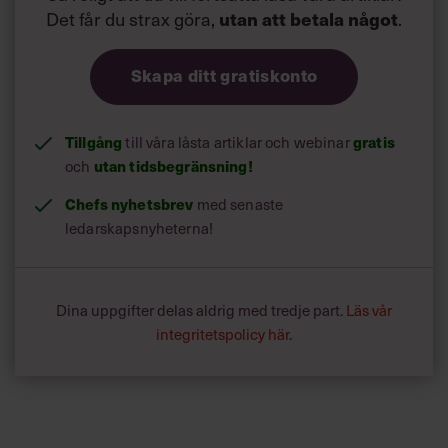
Det får du strax göra,
utan att betala något
.
Skapa ditt gratiskonto
Tillgång
gratis
till våra låsta artiklar och webinar
utan tidsbegränsning!
och
Chefs nyhetsbrev
med senaste
ledarskapsnyheterna!
Dina uppgifter delas aldrig med tredje part.
Läs vår
integritetspolicy här
.