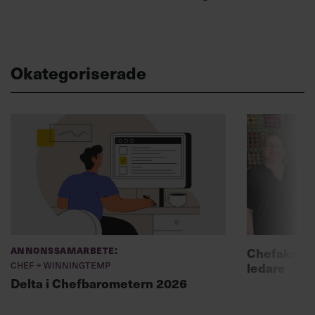
Okategoriserade
Annonssamarbete:
Chefakadem
Chef + Winningtemp
ledare
Delta i Chefbarometern 2026