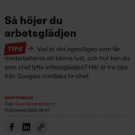
Så höjer du
arbetsglädjen
TIPS
Vad är det egentligen som får
medarbetarna att känna lust, och hur kan du
som chef lyfta arbetsglädjen? Här är tre tips
från Googles nordiska hr-chef.
Arbetsmiljö
Text:
Sara Hammarkrantz
Publicerad
2026-08-07