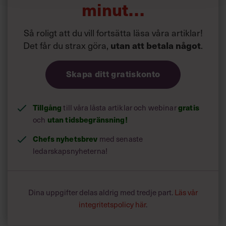
minut…
Så roligt att du vill fortsätta läsa våra artiklar!
Det får du strax göra,
.
utan att betala något
Skapa ditt gratiskonto
Tillgång
till våra låsta artiklar och webinar
gratis
och
utan tidsbegränsning!
Chefs nyhetsbrev
med senaste
ledarskapsnyheterna!
Dina uppgifter delas aldrig med tredje part.
Läs vår
integritetspolicy här
.