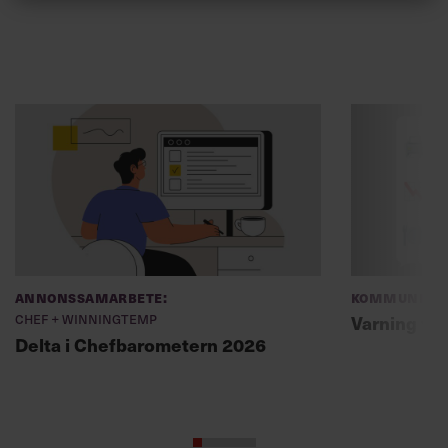
Annonssamarbete:
Kommunikat
Chef + Winningtemp
Varning fö
Delta i Chefbarometern 2026