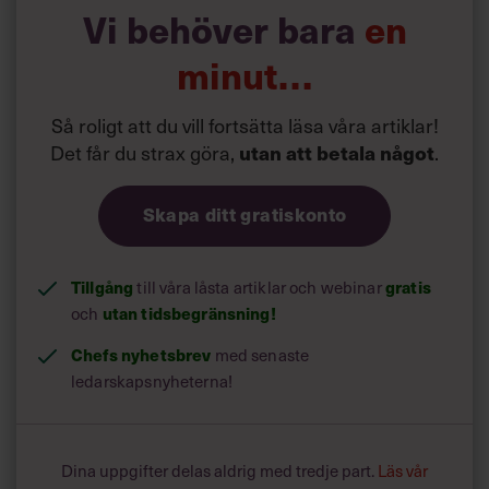
Vi behöver bara
en
minut…
Så roligt att du vill fortsätta läsa våra artiklar!
Det får du strax göra,
.
utan att betala något
Skapa ditt gratiskonto
Tillgång
till våra låsta artiklar och webinar
gratis
och
utan tidsbegränsning!
Chefs nyhetsbrev
med senaste
ledarskapsnyheterna!
Dina uppgifter delas aldrig med tredje part.
Läs vår