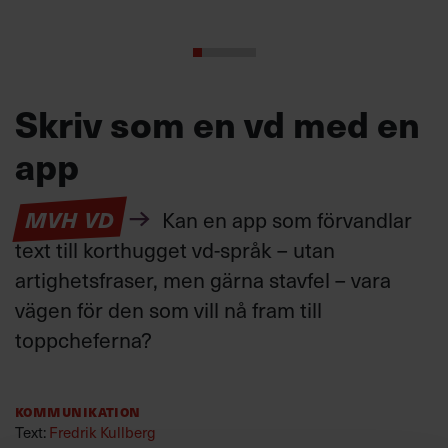
Skriv som en vd med en
app
MVH VD
Kan en app som förvandlar
text till korthugget vd-språk – utan
artighetsfraser, men gärna stavfel – vara
vägen för den som vill nå fram till
toppcheferna?
Kommunikation
Text:
Fredrik Kullberg