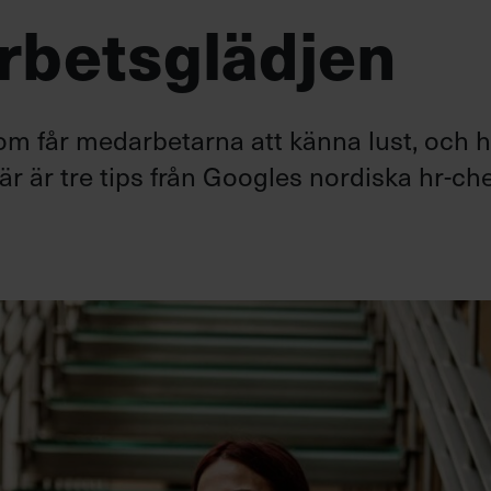
arbetsglädjen
om får medarbetarna att känna lust, och 
r är tre tips från Googles nordiska hr-che