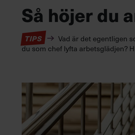
Så höjer du 
TIPS
Vad är det egentligen s
du som chef lyfta arbetsglädjen? Hä