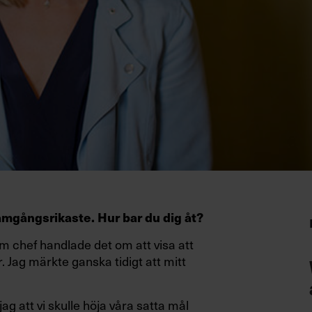
framgångsrikaste. Hur bar du dig åt?
m chef handlade det om att visa att
. Jag märkte ganska tidigt att mitt
jag att vi skulle höja våra satta mål