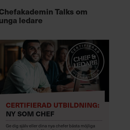
Chefakademin Talks om
unga ledare
CERTIFIERAD UTBILDNING:
NY SOM CHEF
Ge dig själv eller dina nya chefer bästa möjliga