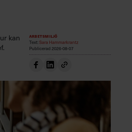
hur kan
Arbetsmiljö
Text:
Sara Hammarkrantz
f.
Publicerad
2026-08-07