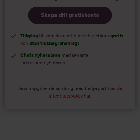
Skapa ditt gratiskonto
Tillgång
till våra låsta artiklar och webinar
gratis
och
utan tidsbegränsning!
Chefs nyhetsbrev
med senaste
ledarskapsnyheterna!
Dina uppgifter delas aldrig med tredje part.
Läs vår
integritetspolicy här
.