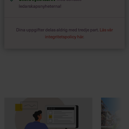
ledarskapsnyheterna!
Dina uppgifter delas aldrig med tredje part.
Läs vår
integritetspolicy här
.