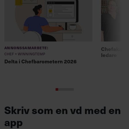
Annonssamarbete:
Chefakadem
Chef + Winningtemp
ledare
Delta i Chefbarometern 2026
Skriv som en vd med en
app