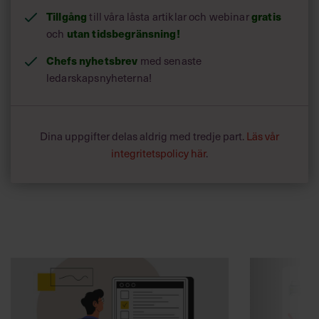
Tillgång
till våra låsta artiklar och webinar
gratis
och
utan tidsbegränsning!
Chefs nyhetsbrev
med senaste
ledarskapsnyheterna!
Dina uppgifter delas aldrig med tredje part.
Läs vår
integritetspolicy här
.