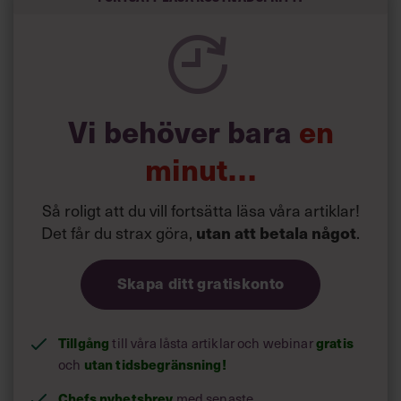
Vi behöver bara
en
minut…
Så roligt att du vill fortsätta läsa våra artiklar!
Det får du strax göra,
.
utan att betala något
Skapa ditt gratiskonto
Tillgång
till våra låsta artiklar och webinar
gratis
och
utan tidsbegränsning!
Chefs nyhetsbrev
med senaste