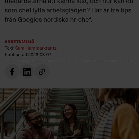
medarbetarna att känna lust, och hur kan du
som chef lyfta arbetsglädjen? Här är tre tips
från Googles nordiska hr-chef.
Arbetsmiljö
Text:
Sara Hammarkrantz
Publicerad
2026-08-07