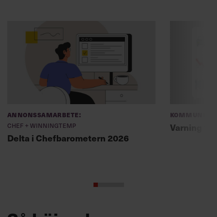
Annonssamarbete:
Kommunikat
Chef + Winningtemp
Varning fö
Delta i Chefbarometern 2026