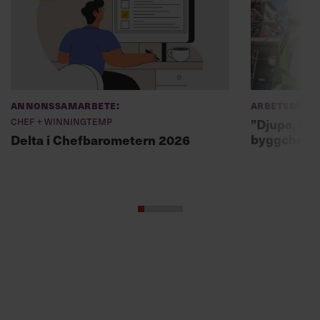
Annonssamarbete:
Arbetsmiljö
Chef + Winningtemp
”Djupa, str
byggchefer
Delta i Chefbarometern 2026