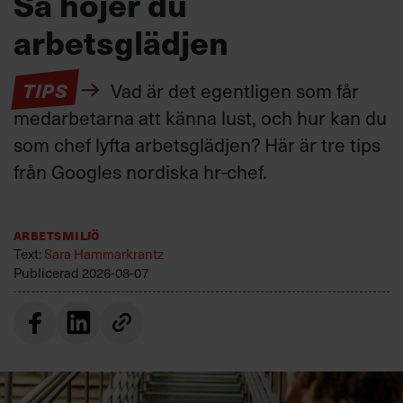
Så höjer du
arbetsglädjen
TIPS
Vad är det egentligen som får
medarbetarna att känna lust, och hur kan du
som chef lyfta arbetsglädjen? Här är tre tips
från Googles nordiska hr-chef.
Arbetsmiljö
Text:
Sara Hammarkrantz
Publicerad
2026-08-07