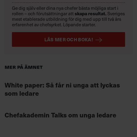
Ge dig själv eller dina nya chefer bästa möjliga start i
rollen – och förutsättningar att
skapa resultat.
Sveriges
mest etablerade utbildning för dig med upp till två års
erfarenhet av chefsyrket. Löpande starter.
LÄS MER OCH BOKA!
Mer på ämnet
White paper: Så får ni unga att lyckas
som ledare
Chefakademin Talks om unga ledare