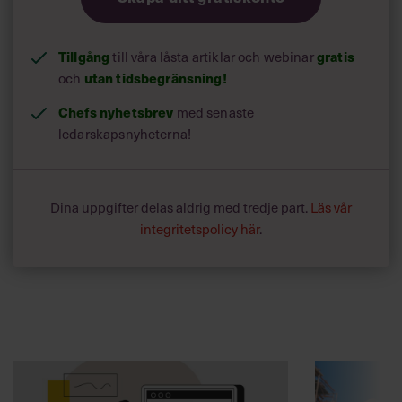
Tillgång
till våra låsta artiklar och webinar
gratis
och
utan tidsbegränsning!
Chefs nyhetsbrev
med senaste
ledarskapsnyheterna!
Dina uppgifter delas aldrig med tredje part.
Läs vår
integritetspolicy här
.