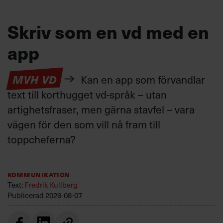
Skriv som en vd med en
app
MVH VD
Kan en app som förvandlar
text till korthugget vd-språk – utan
artighetsfraser, men gärna stavfel – vara
vägen för den som vill nå fram till
toppcheferna?
Kommunikation
Text:
Fredrik Kullberg
Publicerad
2026-08-07