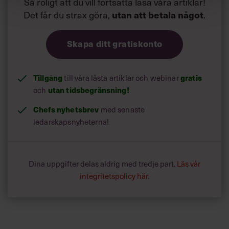
Så roligt att du vill fortsätta läsa våra artiklar!
Det får du strax göra,
utan att betala något
.
Skapa ditt gratiskonto
Tillgång
till våra låsta artiklar och webinar
gratis
och
utan tidsbegränsning!
Chefs nyhetsbrev
med senaste
ledarskapsnyheterna!
Dina uppgifter delas aldrig med tredje part.
Läs vår
integritetspolicy här
.