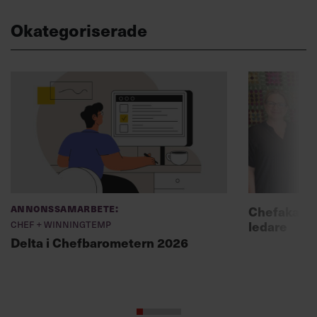
Okategoriserade
Annonssamarbete:
Chefakadem
Chef + Winningtemp
ledare
Delta i Chefbarometern 2026