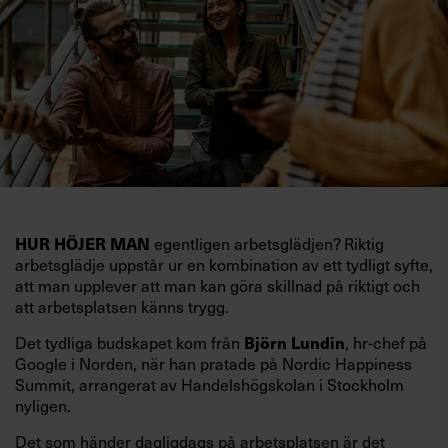
HUR HÖJER MAN
egentligen arbetsglädjen? Riktig
arbetsglädje uppstår ur en kombination av ett tydligt syfte,
att man upplever att man kan göra skillnad på riktigt och
att arbetsplatsen känns trygg.
Det tydliga budskapet kom från
Björn Lundin
, hr-chef på
Google i Norden, när han pratade på Nordic Happiness
Summit, arrangerat av Handelshögskolan i Stockholm
nyligen.
Det som händer dagligdags på arbetsplatsen är det