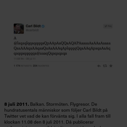
Villkor och policy för
personuppgiftsbehandling
Sök
efter:
Logga in
Prenumerera
8 juli 2011.
Balkan. Stormöten. Flygresor. De
hundratusentals människor som följer Carl Bildt på
Twitter vet vad de kan förvänta sig. I alla fall fram till
klockan 11.08 den 8 juli 2011. Då publicerar