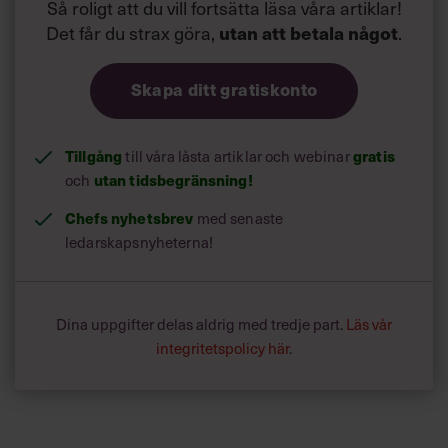
Så roligt att du vill fortsätta läsa våra artiklar!
Det får du strax göra,
utan att betala något
.
Skapa ditt gratiskonto
Tillgång
till våra låsta artiklar och webinar
gratis
och
utan tidsbegränsning!
Chefs nyhetsbrev
med senaste
ledarskapsnyheterna!
Dina uppgifter delas aldrig med tredje part.
Läs vår
integritetspolicy här
.