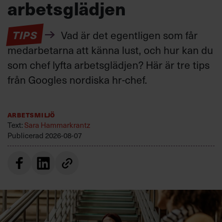
arbetsglädjen
TIPS
Vad är det egentligen som får
medarbetarna att känna lust, och hur kan du
som chef lyfta arbetsglädjen? Här är tre tips
från Googles nordiska hr-chef.
Arbetsmiljö
Text:
Sara Hammarkrantz
Publicerad
2026-08-07