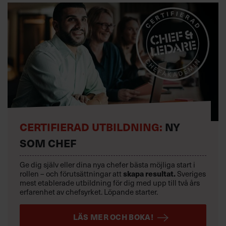
CERTIFIERAD UTBILDNING:
NY
SOM CHEF
Ge dig själv eller dina nya chefer bästa möjliga start i
rollen – och förutsättningar att
skapa resultat.
Sveriges
mest etablerade utbildning för dig med upp till två års
erfarenhet av chefsyrket. Löpande starter.
LÄS MER OCH BOKA!