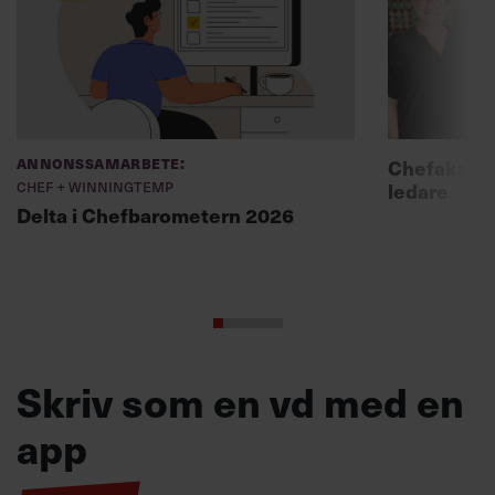
Annonssamarbete:
Chefakadem
Chef + Winningtemp
ledare
Delta i Chefbarometern 2026
Skriv som en vd med en
app