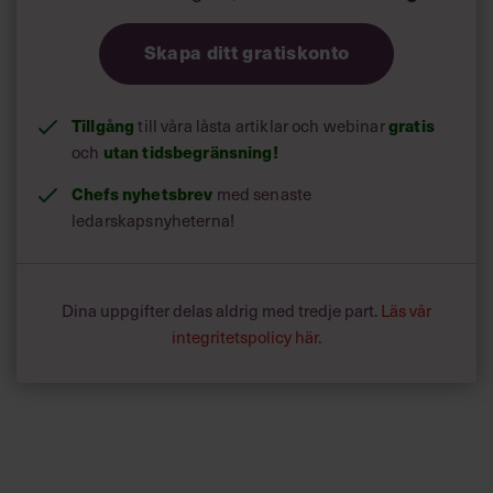
Skapa ditt gratiskonto
Tillgång
till våra låsta artiklar och webinar
gratis
och
utan tidsbegränsning!
Chefs nyhetsbrev
med senaste
ledarskapsnyheterna!
Dina uppgifter delas aldrig med tredje part.
Läs vår
integritetspolicy här
.