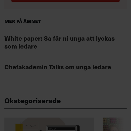
Mer på ämnet
White paper: Så får ni unga att lyckas
som ledare
Chefakademin Talks om unga ledare
Okategoriserade