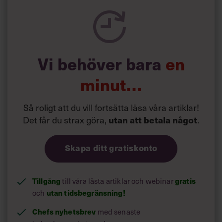
Vi behöver bara
en
minut…
Så roligt att du vill fortsätta läsa våra artiklar!
Det får du strax göra,
.
utan att betala något
Skapa ditt gratiskonto
Tillgång
till våra låsta artiklar och webinar
gratis
och
utan tidsbegränsning!
Chefs nyhetsbrev
med senaste