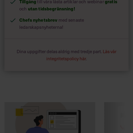
Tillgång
till våra låsta artiklar och webinar
gratis
och
utan tidsbegränsning!
Chefs nyhetsbrev
med senaste
ledarskapsnyheterna!
Dina uppgifter delas aldrig med tredje part.
Läs vår
integritetspolicy här
.