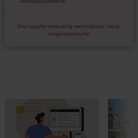
ledarskapsnyheterna!
Dina uppgifter delas aldrig med tredje part.
Läs vår
integritetspolicy här
.