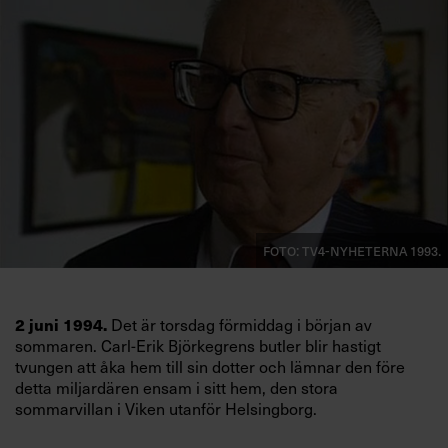
Villkor och policy för
personuppgiftsbehandling
Sök
efter:
Foto: TV4-Nyheterna 1993.
Logga in
Det är torsdag förmiddag i början av
2 juni 1994.
Prenumerera
sommaren. Carl-Erik Björkegrens butler blir hastigt
tvungen att åka hem till sin dotter och lämnar den före
detta miljardären ensam i sitt hem, den stora
sommarvillan i Viken utanför Helsingborg.