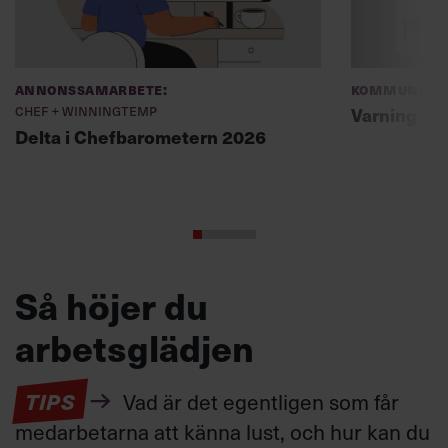
Annonssamarbete:
Kommunikat
Chef + Winningtemp
Varning fö
Delta i Chefbarometern 2026
Så höjer du
arbetsglädjen
TIPS
Vad är det egentligen som får
medarbetarna att känna lust, och hur kan du