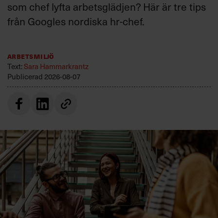
som chef lyfta arbetsglädjen? Här är tre tips
från Googles nordiska hr-chef.
Arbetsmiljö
Text:
Sara Hammarkrantz
Publicerad
2026-08-07