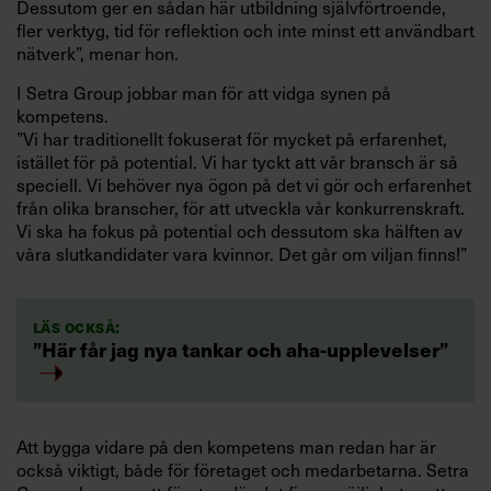
Dessutom ger en sådan här utbildning självförtroende,
fler verktyg, tid för reflektion och inte minst ett användbart
nätverk”, menar hon.
I Setra Group jobbar man för att vidga synen på
kompetens.
”Vi har traditionellt fokuserat för mycket på erfarenhet,
istället för på potential. Vi har tyckt att vår bransch är så
speciell. Vi behöver nya ögon på det vi gör och erfarenhet
från olika branscher, för att utveckla vår konkurrenskraft.
Vi ska ha fokus på potential och dessutom ska hälften av
våra slutkandidater vara kvinnor. Det går om viljan finns!”
Läs också:
”Här får jag nya tankar och aha-upplevelser”
Att bygga vidare på den kompetens man redan har är
också viktigt, både för företaget och medarbetarna. Setra