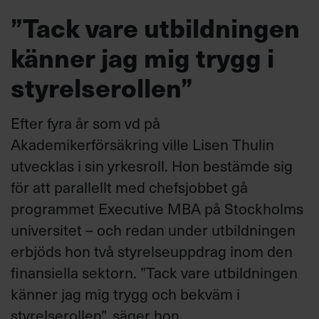
”Tack vare utbildningen
känner jag mig trygg i
styrelserollen”
Efter fyra år som vd på
Akademikerförsäkring ville Lisen Thulin
utvecklas i sin yrkesroll. Hon bestämde sig
för att parallellt med chefsjobbet gå
programmet Executive MBA på Stockholms
universitet – och redan under utbildningen
erbjöds hon två styrelseuppdrag inom den
finansiella sektorn. ”Tack vare utbildningen
känner jag mig trygg och bekväm i
styrelserollen”, säger hon.