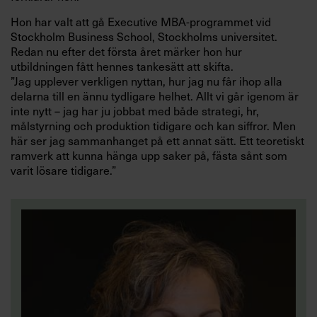
Hon har valt att gå Executive MBA-programmet vid
Stockholm Business School, Stockholms universitet.
Redan nu efter det första året märker hon hur
utbildningen fått hennes tankesätt att skifta.
”Jag upplever verkligen nyttan, hur jag nu får ihop alla
delarna till en ännu tydligare helhet. Allt vi går igenom är
inte nytt – jag har ju jobbat med både strategi, hr,
målstyrning och produktion tidigare och kan siffror. Men
här ser jag sammanhanget på ett annat sätt. Ett teoretiskt
ramverk att kunna hänga upp saker på, fästa sånt som
varit lösare tidigare.”