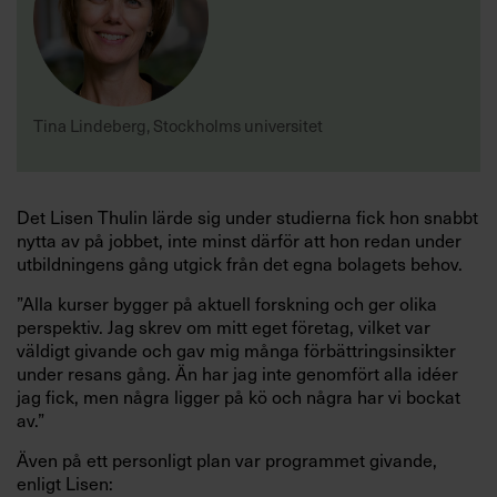
Tina Lindeberg, Stockholms universitet
Det Lisen Thulin lärde sig under studierna fick hon snabbt
nytta av på jobbet, inte minst därför att hon redan under
utbildningens gång utgick från det egna bolagets behov.
”Alla kurser bygger på aktuell forskning och ger olika
perspektiv. Jag skrev om mitt eget företag, vilket var
väldigt givande och gav mig många förbättringsinsikter
under resans gång. Än har jag inte genomfört alla idéer
jag fick, men några ligger på kö och några har vi bockat
av.”
Även på ett personligt plan var programmet givande,
enligt Lisen: