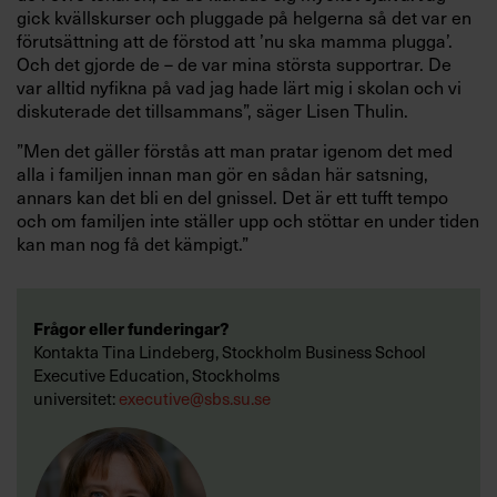
gick kvällskurser och pluggade på helgerna så det var en
förutsättning att de förstod att ’nu ska mamma plugga’.
Och det gjorde de – de var mina största supportrar. De
var alltid nyfikna på vad jag hade lärt mig i skolan och vi
diskuterade det tillsammans”, säger Lisen Thulin.
”Men det gäller förstås att man pratar igenom det med
alla i familjen innan man gör en sådan här satsning,
annars kan det bli en del gnissel. Det är ett tufft tempo
och om familjen inte ställer upp och stöttar en under tiden
kan man nog få det kämpigt.”
Frågor eller funderingar?
Kontakta Tina Lindeberg, Stockholm Business School
Executive Education, Stockholms
universitet:
executive@sbs.su.se