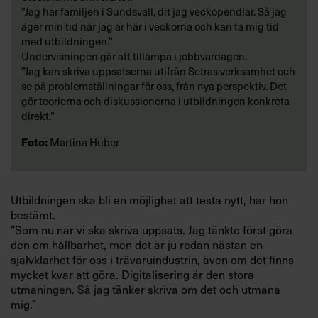
”Jag har familjen i Sundsvall, dit jag veckopendlar. Så jag
äger min tid när jag är här i veckorna och kan ta mig tid
med utbildningen.”
Undervisningen går att tillämpa i jobbvardagen.
”Jag kan skriva uppsatserna utifrån Setras verksamhet och
se på problemställningar för oss, från nya perspektiv. Det
gör teorierna och diskussionerna i utbildningen konkreta
direkt.”
Foto:
Martina Huber
Utbildningen ska bli en möjlighet att testa nytt, har hon
bestämt.
”Som nu när vi ska skriva uppsats. Jag tänkte först göra
den om hållbarhet, men det är ju redan nästan en
självklarhet för oss i trävaruindustrin, även om det finns
mycket kvar att göra. Digitalisering är den stora
utmaningen. Så jag tänker skriva om det och utmana
mig.”