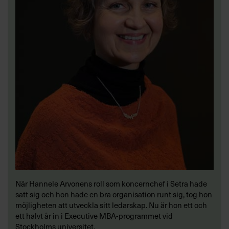
När Hannele Arvonens roll som koncernchef i Setra hade
satt sig och hon hade en bra organisation runt sig, tog hon
möjligheten att utveckla sitt ledarskap. Nu är hon ett och
ett halvt år in i Executive MBA-programmet vid
Stockholms universitet.