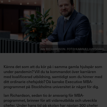
Ian Richardson. Foto Karina Ljungdahl.
Känns det som att du kör på i samma gamla hjulspår som
under pandemin? Vill du ta kommandot över karriären
med kvalificerad utbildning, samtidigt som du hinner med
ditt ordinarie chefsjobb? Då kanske Executive MBA-
programmet på Stockholms universitet är något för dig.
Ian Richardson, sedan tio år ansvarig för MBA-
programmet, brinner för att vidareutbilda och utveckla
chefer. Under hans tid på skolan har nästan 300 chefer