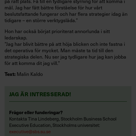
på rätt plats. Få till en tydligare styrning för att komma i
mål. Jag har fått bättre förståelse för hur vårt
beslutsfattande fungerar och har flera strategier idag än
tidigare – en större verktygslåda.”
Hon har också börjat prioriterat annorlunda i sitt
ledarskap.
”Jag har blivit bättre på att höja blicken och inte fastna i
det operativa för mycket. Man måste ta tid till den
strategiska delen. Nu ser jag tydligare hur jag kan jobba
för att komma dit jag vill.”
Malin Kaldo
Text:
JAG ÄR INTRESSERAD!
Frågor eller funderingar?
Kontakta Tina Lindeberg, Stockholm Business School
Executive Education, Stockholms universitet:
executive@sbs.su.se