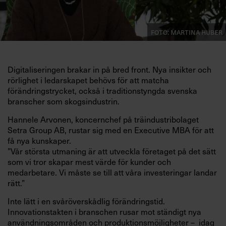
Foto: Martina Huber
Digitaliseringen brakar in på bred front. Nya insikter och
rörlighet i ledarskapet behövs för att matcha
förändringstrycket, också i traditionstyngda svenska
branscher som skogsindustrin.
Hannele Arvonen, koncernchef på träindustribolaget
Setra Group AB, rustar sig med en Executive MBA för att
få nya kunskaper.
”Vår största utmaning är att utveckla företaget på det sätt
som vi tror skapar mest värde för kunder och
medarbetare. Vi måste se till att våra investeringar landar
rätt.”
Inte lätt i en svåröverskådlig förändringstid.
Innovationstakten i branschen rusar mot ständigt nya
användningsområden och produktionsmöjligheter – idag