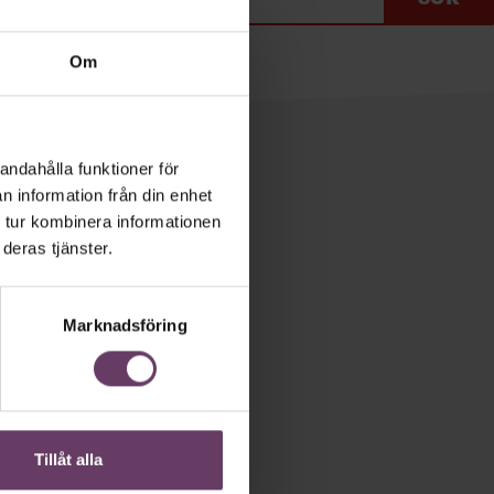
Om
andahålla funktioner för
n information från din enhet
 tur kombinera informationen
etsbrev!
deras tjänster.
ån Chef och
 chef, ledare
Marknadsföring
 kostnadsfritt.
Tillåt alla