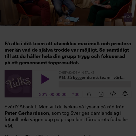
Få alla i ditt team att utvecklas maximalt och prestera
mer än vad de själva trodde var möjligt. Se samtidigt
till att du håller hela din grupp trygg och fokuserad
på ett gemensamt toppresultat.
Svårt? Absolut. Men vill du lyckas så lyssna på råd från
Peter Gerhardsson
, som tog Sveriges damlandslag i
fotboll hela vägen upp på prispallen i förra årets fotbolls-
VM.