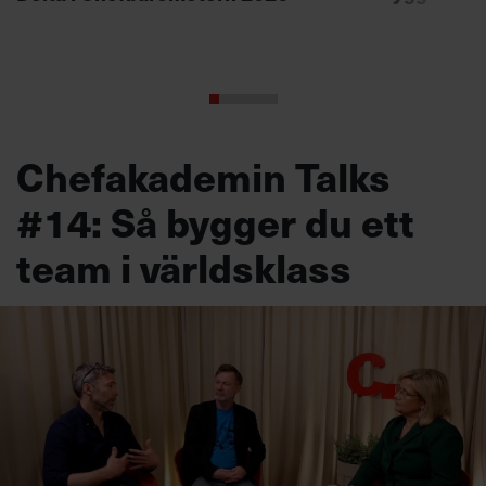
Chefakademin Talks
#14: Så bygger du ett
team i världsklass