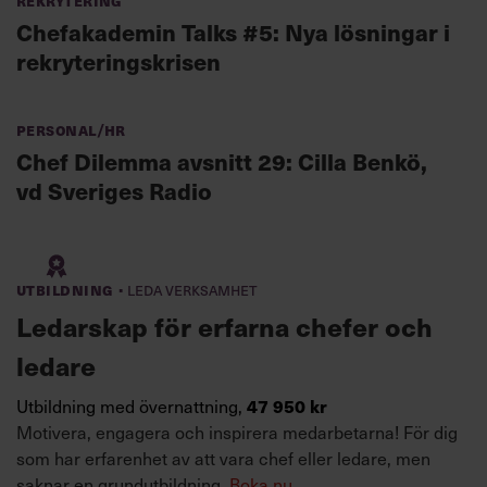
Chefakademin Talks #5: Nya lösningar i
rekryteringskrisen
Personal/HR
Chef Dilemma avsnitt 29: Cilla Benkö,
vd Sveriges Radio
·
Utbildning
Leda verksamhet
Ledarskap för erfarna chefer och
ledare
47 950 kr
Utbildning med övernattning,
Motivera, engagera och inspirera medarbetarna! För dig
som har erfarenhet av att vara chef eller ledare, men
saknar en grundutbildning.
Boka nu