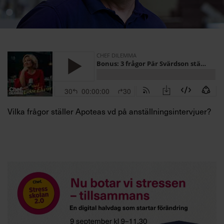
Villkor och policy för
personuppgiftsbehandling
Sök
efter:
Vilka frågor ställer Apoteas vd på anställningsintervjuer?
Logga in
Prenumerera