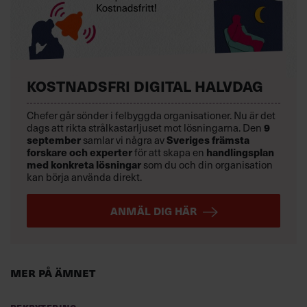
KOSTNADSFRI DIGITAL HALVDAG
Chefer går sönder i felbyggda organisationer. Nu är det
9
dags att rikta strålkastarljuset mot lösningarna. Den
september
Sveriges främsta
samlar vi några av
forskare och experter
handlingsplan
för att skapa en
med konkreta lösningar
som du och din organisation
kan börja använda direkt.
ANMÄL DIG HÄR
Mer på ämnet
Rekrytering