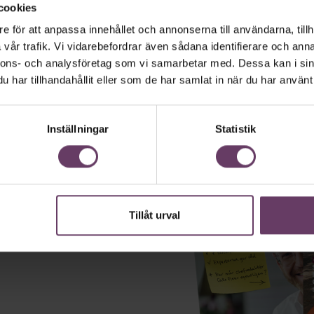
till
Chefs tidningsarkiv
cookies
e för att anpassa innehållet och annonserna till användarna, tillh
vår trafik. Vi vidarebefordrar även sådana identifierare och anna
nnons- och analysföretag som vi samarbetar med. Dessa kan i sin
har tillhandahållit eller som de har samlat in när du har använt 
Inställningar
Statistik
Tillåt urval