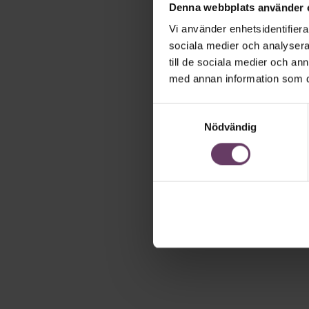
Denna webbplats använder 
Vi använder enhetsidentifierar
sociala medier och analysera 
till de sociala medier och a
med annan information som du 
Samtyckesval
Nödvändig