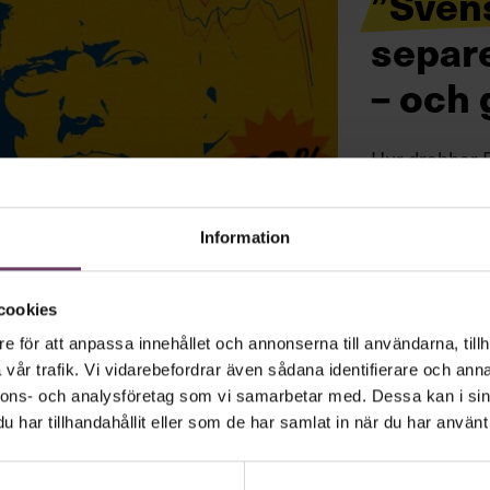
”Sven
separ
– och 
Hur drabbar D
efter med US
Information
cookies
e för att anpassa innehållet och annonserna till användarna, tillh
vår trafik. Vi vidarebefordrar även sådana identifierare och anna
nnons- och analysföretag som vi samarbetar med. Dessa kan i sin
har tillhandahållit eller som de har samlat in när du har använt 