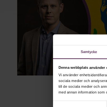
Samtycke
Denna webbplats använder 
Vi använder enhetsidentifierar
sociala medier och analysera 
till de sociala medier och a
med annan information som du 
Samtyckesval