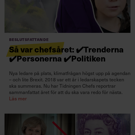
Villkor och policy för
personuppgiftsbehandling
Sök
efter:
Beslutsfattande
Så var chefsåret: ✔️Trenderna
✔️Personerna ✔️Politiken
Nya ledare på plats, klimatfrågan högst upp på agendan
– och lite Brexit. 2018 var ett år i ledarskapets tecken
ska summeras. Nu har Tidningen Chefs reportrar
Logga in
sammanfattat året för att du ska vara redo för nästa.
Läs mer
Prenumerera