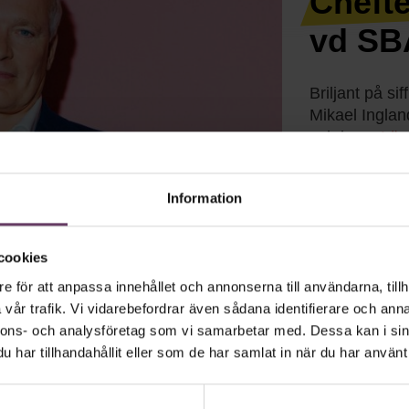
Chefte
vd S
Briljant på si
Mikael Inglan
och lugn.
Läs
Information
cookies
e för att anpassa innehållet och annonserna till användarna, tillh
vår trafik. Vi vidarebefordrar även sådana identifierare och anna
nnons- och analysföretag som vi samarbetar med. Dessa kan i sin
har tillhandahållit eller som de har samlat in när du har använt 