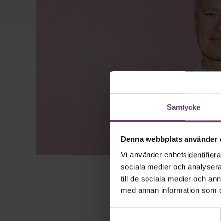
Samtycke
Denna webbplats använder 
Vi använder enhetsidentifierar
sociala medier och analysera 
till de sociala medier och a
med annan information som du 
Samtyckesval