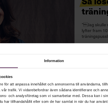
Så lös
träni
”Jag skulle 
lyfter fram 1
träningspussl
Information
cookies
e för att anpassa innehållet och annonserna till användarna, tillh
vår trafik. Vi vidarebefordrar även sådana identifierare och anna
nnons- och analysföretag som vi samarbetar med. Dessa kan i sin
har tillhandahållit eller som de har samlat in när du har använt 